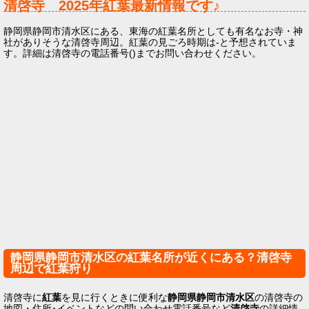
清啓寺
2025年
紅葉最新情報です♪
静岡県静岡市清水区にある、東海の紅葉名所としても有名なお寺・神
社がありそうな清啓寺周辺。紅葉の見ごろ時期は-と予想されていま
す。詳細は清啓寺の電話番号()までお問い合わせください。
静岡県静岡市清水区の紅葉名所が近くにある？清啓寺
周辺で紅葉狩り
清啓寺に
紅葉
を見に行くときに便利な
静岡県静岡市清水区
の清啓寺の
地図・住所･イベントなどの問い合わせ電話番号など
清啓寺
の詳細情