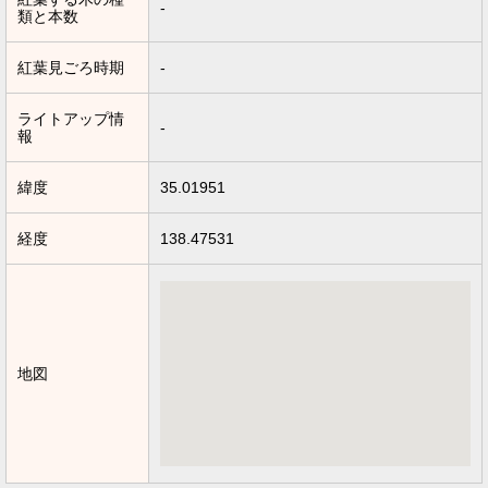
-
類と本数
紅葉見ごろ時期
-
ライトアップ情
-
報
緯度
35.01951
経度
138.47531
地図