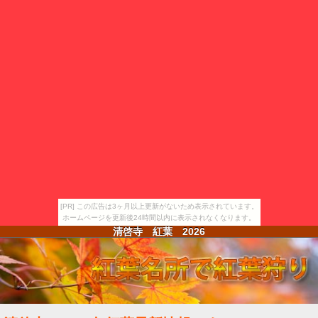
[PR] この広告は3ヶ月以上更新がないため表示されています。
ホームページを更新後24時間以内に表示されなくなります。
清啓寺 紅葉
2026