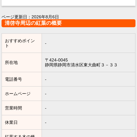
ページ更新日：
2026年8月6日
清啓寺周辺の紅葉の概要
おすすめポイン
-
ト
〒424-0045
所在地
静岡県静岡市清水区東大曲町３－３３
電話番号
-
ホームページ
-
営業時間
-
休業日
-
紅葉する木の種