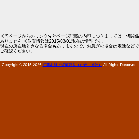
※当ページからのリンク先とページ記載の内容につきましては一切関係
ありません ※位置情報は2015/03/01現在の情報です。
現在の所在地と異なる場合もありますので、お急ぎの場合は電話などで
ご確認ください。
Copyright © 2015-
2026
紅葉名所で紅葉狩り（お寺・神社）
All Rights Reserved.