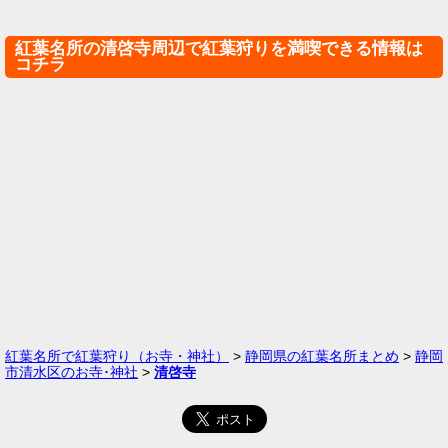
紅葉名所の清啓寺周辺で紅葉狩りを満喫できる情報は
コチラ
紅葉名所で紅葉狩り（お寺・神社）
>
静岡県の紅葉名所まとめ
>
静岡
市清水区のお寺･神社
>
清啓寺