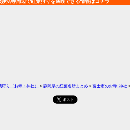
の妙法寺周辺で紅葉狩りを満喫できる情報はコチラ
葉狩り（お寺・神社）
>
静岡県の紅葉名所まとめ
>
富士市のお寺･神社