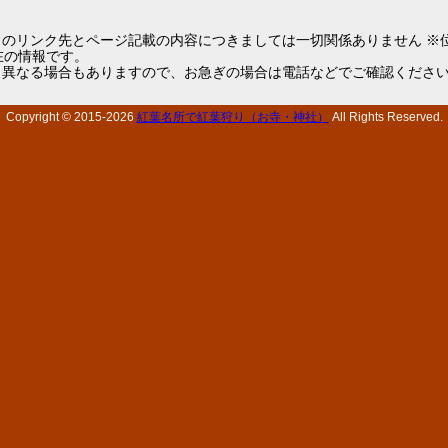
らのリンク先とページ記載の内容につきましては一切関係ありません ※
1現在の情報です。
と異なる場合もありますので、お急ぎの場合は電話などでご確認くださ
Copyright © 2015-
2026
紅葉名所で紅葉狩り（お寺・神社）
All Rights Reserved.