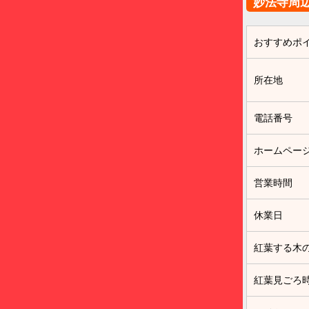
妙法寺周
おすすめポ
所在地
電話番号
ホームペー
営業時間
休業日
紅葉する木
紅葉見ごろ