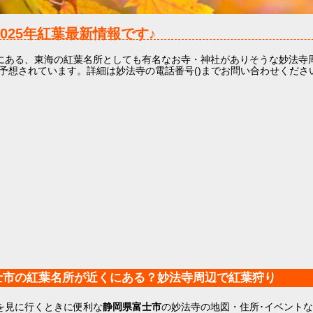
2025年
紅葉最新情報です♪
にある、東海の紅葉名所としても有名なお寺・神社がありそうな妙法寺
と予想されています。詳細は妙法寺の電話番号()までお問い合わせくださ
士市の紅葉名所が近くにある？妙法寺周辺で紅葉狩り
を見に行くときに便利な
静岡県富士市
の妙法寺の地図・住所･イベント