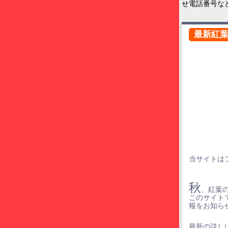
せ電話番号な
最新紅
当サイトは
秋
、紅葉
このサイト
報をお知ら
最新の詳しい