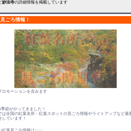
ど
妙法寺
の詳細情報を掲載しています
葉見ごろ情報！
プロモーションを含みます
の季節がやってきました！
では全国の紅葉名所・紅葉スポットの見ごろ情報やライトアップなど最
せしています！
紅葉見ごろ情報は↓↓↓↓