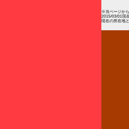
※当ページか
2015/03/0
現在の所在地