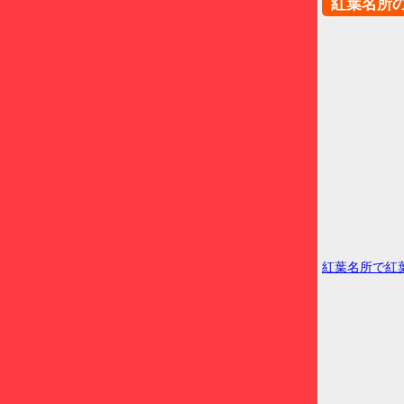
紅葉名所
紅葉名所で紅