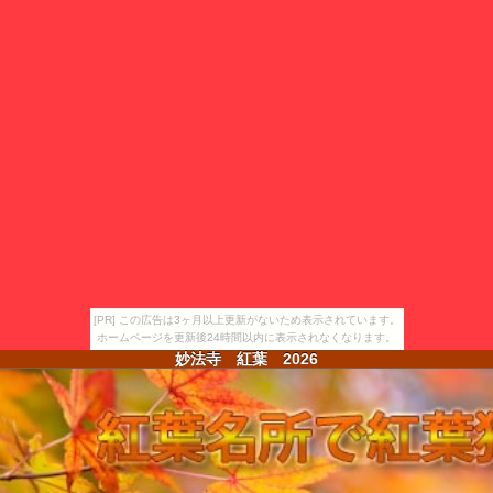
[PR] この広告は3ヶ月以上更新がないため表示されています。
ホームページを更新後24時間以内に表示されなくなります。
妙法寺 紅葉
2026