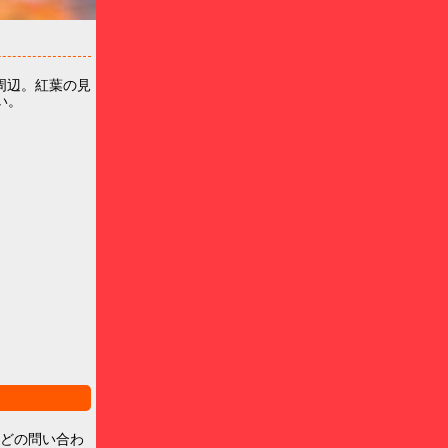
周辺。紅葉の見
い。
などの問い合わ