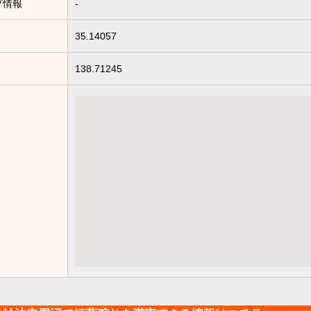
プ情報
-
35.14057
138.71245