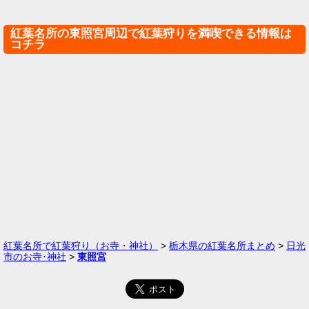
紅葉名所の東照宮周辺で紅葉狩りを満喫できる情報は
コチラ
紅葉名所で紅葉狩り（お寺・神社）
>
栃木県の紅葉名所まとめ
>
日光
市のお寺･神社
>
東照宮