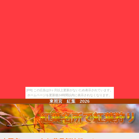
[PR] この広告は3ヶ月以上更新がないため表示されています。
ホームページを更新後24時間以内に表示されなくなります。
東照宮 紅葉
2026