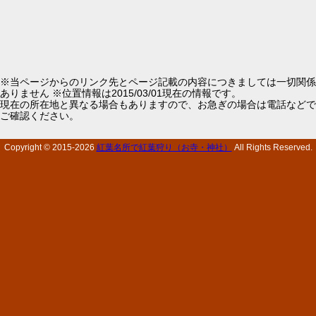
※当ページからのリンク先とページ記載の内容につきましては一切関係
ありません ※位置情報は2015/03/01現在の情報です。
現在の所在地と異なる場合もありますので、お急ぎの場合は電話などで
ご確認ください。
Copyright © 2015-
2026
紅葉名所で紅葉狩り（お寺・神社）
All Rights Reserved.