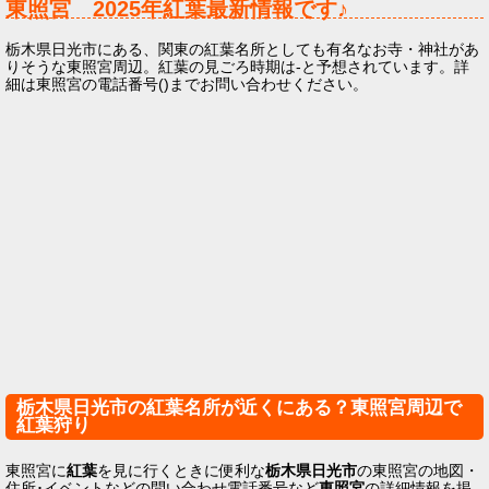
東照宮
2025年
紅葉最新情報です♪
栃木県日光市にある、関東の紅葉名所としても有名なお寺・神社があ
りそうな東照宮周辺。紅葉の見ごろ時期は-と予想されています。詳
細は東照宮の電話番号()までお問い合わせください。
栃木県日光市の紅葉名所が近くにある？東照宮周辺で
紅葉狩り
東照宮に
紅葉
を見に行くときに便利な
栃木県日光市
の東照宮の地図・
住所･イベントなどの問い合わせ電話番号など
東照宮
の詳細情報を掲