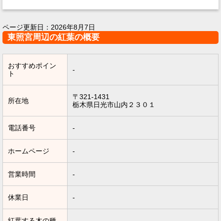
ページ更新日：
2026年8月7日
東照宮周辺の紅葉の概要
おすすめポイン
-
ト
〒321-1431
所在地
栃木県日光市山内２３０１
電話番号
-
ホームページ
-
営業時間
-
休業日
-
紅葉する木の種