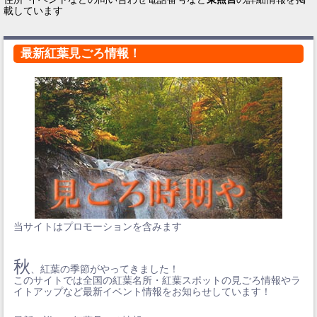
載しています
最新紅葉見ごろ情報！
当サイトはプロモーションを含みます
秋
、紅葉の季節がやってきました！
このサイトでは全国の紅葉名所・紅葉スポットの見ごろ情報やラ
イトアップなど最新イベント情報をお知らせしています！