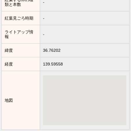
-
類と本数
紅葉見ごろ時期
-
ライトアップ情
-
報
緯度
36.76202
経度
139.59558
地図