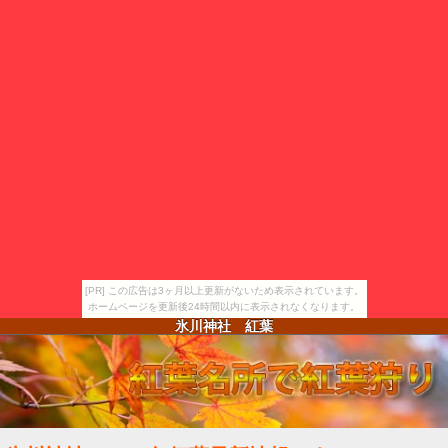
[PR] この広告は3ヶ月以上更新がないため表示されています。
ホームページを更新後24時間以内に表示されなくなります。
氷川神社 紅葉