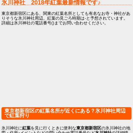
氷川神社 2018年紅葉最新情報です♪
東京都新宿区にある、関東の紅葉名所としても有名なお寺・神社があ
りそうな氷川神社周辺。紅葉の見ごろ時期は-と予想されています。
詳細は氷川神社の電話番号()までお問い合わせください。
東京都新宿区の紅葉名所が近くにある？氷川神社周辺
で紅葉狩り
氷川神社に
紅葉
を見に行くときに便利な
東京都新宿区
の氷川神社の地
図・住所･イベントなどの問い合わせ電話番号など
氷川神社
の詳細情