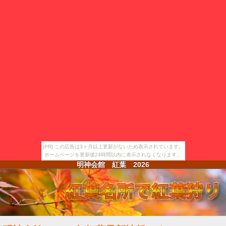
[PR] この広告は3ヶ月以上更新がないため表示されています。
ホームページを更新後24時間以内に表示されなくなります。
明神会館 紅葉
2026