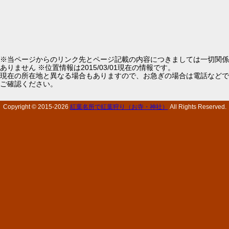
※当ページからのリンク先とページ記載の内容につきましては一切関係
ありません ※位置情報は2015/03/01現在の情報です。
現在の所在地と異なる場合もありますので、お急ぎの場合は電話などで
ご確認ください。
Copyright © 2015-
2026
紅葉名所で紅葉狩り（お寺・神社）
All Rights Reserved.