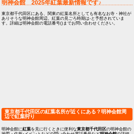
明神会館
2025年
紅葉最新情報です♪
東京都千代田区にある、関東の紅葉名所としても有名なお寺・神社が
ありそうな明神会館周辺。紅葉の見ごろ時期は-と予想されていま
す。詳細は明神会館の電話番号()までお問い合わせください。
東京都千代田区の紅葉名所が近くにある？明神会館周
辺で紅葉狩り
明神会館に
紅葉
を見に行くときに便利な
東京都千代田区
の明神会館の
地図・住所･イベントなどの問い合わせ電話番号など
明神会館
の詳細