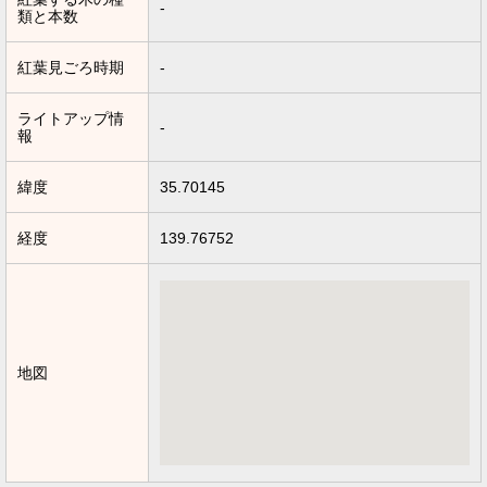
-
類と本数
紅葉見ごろ時期
-
ライトアップ情
-
報
緯度
35.70145
経度
139.76752
地図