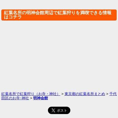
紅葉名所の明神会館周辺で紅葉狩りを満喫できる情報
はコチラ
紅葉名所で紅葉狩り（お寺・神社）
>
東京都の紅葉名所まとめ
>
千代
田区のお寺･神社
>
明神会館