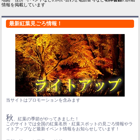
情報を掲載しています
最新紅葉見ごろ情報！
当サイトはプロモーションを含みます
秋
、紅葉の季節がやってきました！
このサイトでは全国の紅葉名所・紅葉スポットの見ごろ情報やラ
イトアップなど最新イベント情報をお知らせしています！