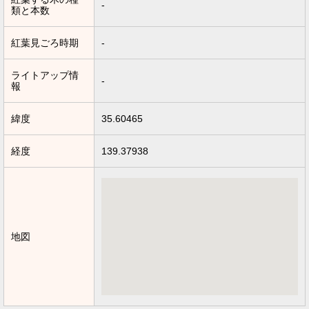
-
類と本数
紅葉見ごろ時期
-
ライトアップ情
-
報
緯度
35.60465
経度
139.37938
地図