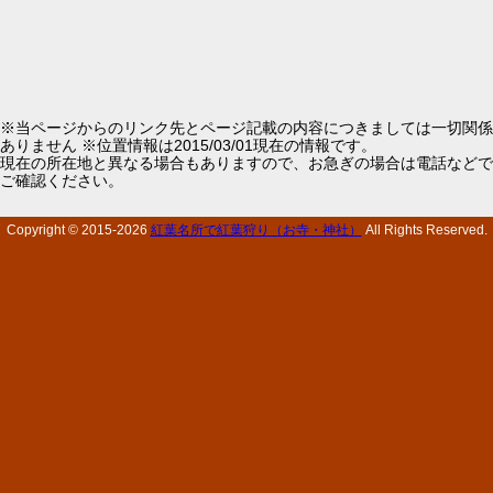
※当ページからのリンク先とページ記載の内容につきましては一切関係
ありません ※位置情報は2015/03/01現在の情報です。
現在の所在地と異なる場合もありますので、お急ぎの場合は電話などで
ご確認ください。
Copyright © 2015-
2026
紅葉名所で紅葉狩り（お寺・神社）
All Rights Reserved.