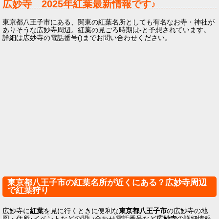
広妙寺
2025年
紅葉最新情報です♪
東京都八王子市にある、関東の紅葉名所としても有名なお寺・神社が
ありそうな広妙寺周辺。紅葉の見ごろ時期は-と予想されています。
詳細は広妙寺の電話番号()までお問い合わせください。
東京都八王子市の紅葉名所が近くにある？広妙寺周辺
で紅葉狩り
広妙寺に
紅葉
を見に行くときに便利な
東京都八王子市
の広妙寺の地
図・住所･イベントなどの問い合わせ電話番号など
広妙寺
の詳細情報