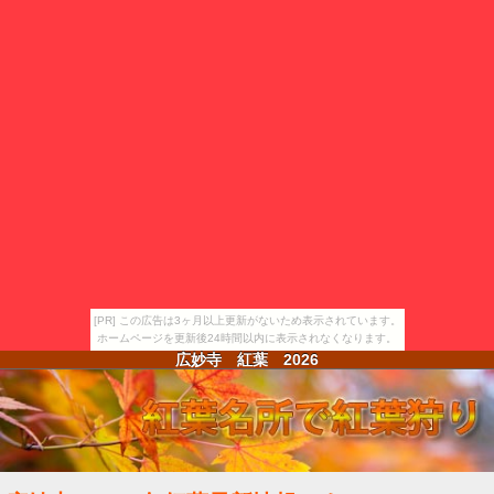
[PR] この広告は3ヶ月以上更新がないため表示されています。
ホームページを更新後24時間以内に表示されなくなります。
広妙寺 紅葉
2026