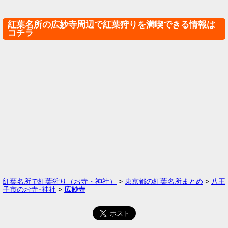
紅葉名所の広妙寺周辺で紅葉狩りを満喫できる情報は
コチラ
紅葉名所で紅葉狩り（お寺・神社）
>
東京都の紅葉名所まとめ
>
八王
子市のお寺･神社
>
広妙寺