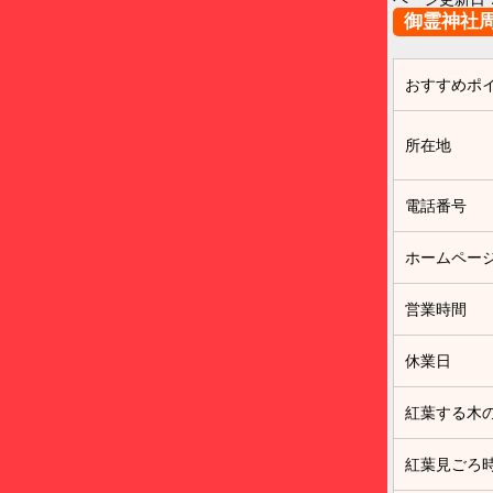
御霊神社
おすすめポ
所在地
電話番号
ホームペー
営業時間
休業日
紅葉する木
紅葉見ごろ