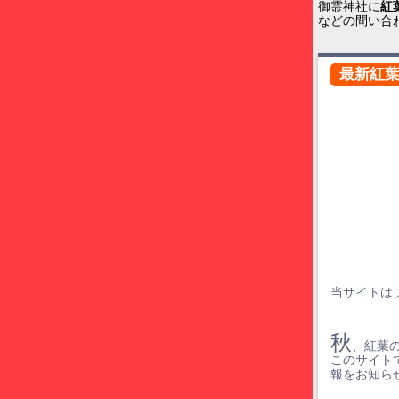
御霊神社に
紅
などの問い合
最新紅
当サイトは
秋
、紅葉
このサイト
報をお知ら