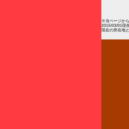
※当ページか
2015/03/0
現在の所在地