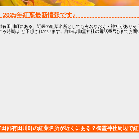
社
2025年
紅葉最新情報です♪
郡有田川町にある、近畿の紅葉名所としても有名なお寺・神社がありそ
ごろ時期は-と予想されています。詳細は御霊神社の電話番号()までお問
有田郡有田川町の紅葉名所が近くにある？御霊神社周辺で紅