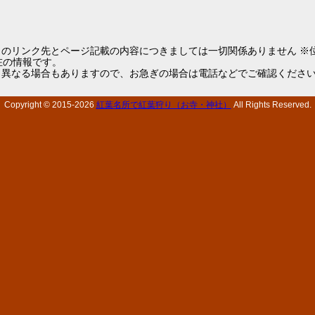
らのリンク先とページ記載の内容につきましては一切関係ありません ※
1現在の情報です。
と異なる場合もありますので、お急ぎの場合は電話などでご確認くださ
Copyright © 2015-
2026
紅葉名所で紅葉狩り（お寺・神社）
All Rights Reserved.