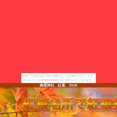
[PR] この広告は3ヶ月以上更新がないため表示されています。
ホームページを更新後24時間以内に表示されなくなります。
御霊神社 紅葉
2026