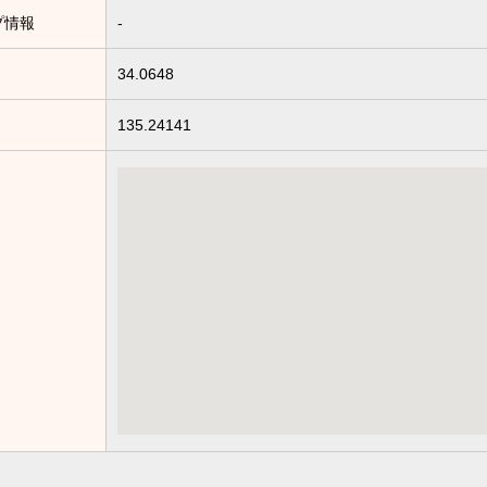
プ情報
-
34.0648
135.24141