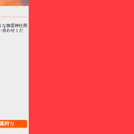
うな御霊神社周
い合わせくだ
葉狩り