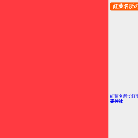
紅葉名所
紅葉名所で紅
霊神社