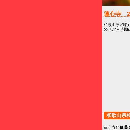
蓮心寺
和歌山県和歌
の見ごろ時期
和歌山県
蓮心寺に
紅葉