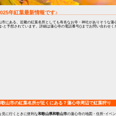
2025年
紅葉最新情報です♪
山市にある、近畿の紅葉名所としても有名なお寺・神社がありそうな蓮
は-と予想されています。詳細は蓮心寺の電話番号()までお問い合わせく
和歌山市の紅葉名所が近くにある？蓮心寺周辺で紅葉狩り
を見に行くときに便利な
和歌山県和歌山市
の蓮心寺の地図・住所･イベ