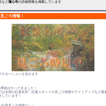
号など
蓮心寺
の詳細情報を掲載しています
葉見ごろ情報！
プロモーションを含みます
の季節がやってきました！
では全国の紅葉名所・紅葉スポットの見ごろ情報やライトアップなど最
せしています！
紅葉見ごろ情報は↓↓↓↓