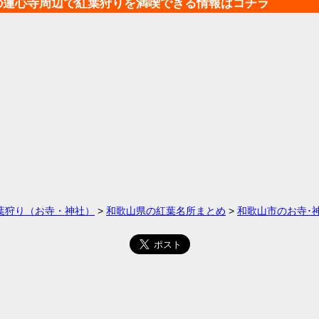
の蓮心寺周辺で紅葉狩りを満喫できる情報はコチラ
葉狩り（お寺・神社）
>
和歌山県の紅葉名所まとめ
>
和歌山市のお寺･