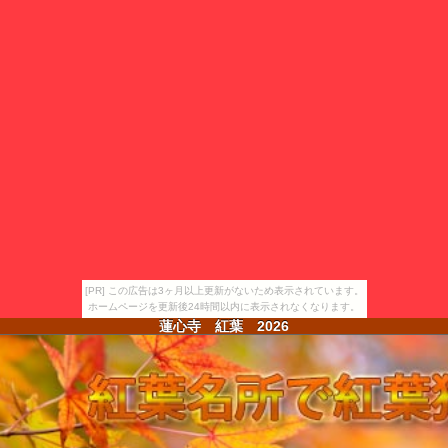
[PR] この広告は3ヶ月以上更新がないため表示されています。
ホームページを更新後24時間以内に表示されなくなります。
蓮心寺 紅葉
2026