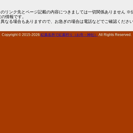
らのリンク先とページ記載の内容につきましては一切関係ありません ※
1現在の情報です。
と異なる場合もありますので、お急ぎの場合は電話などでご確認くださ
Copyright © 2015-
2026
紅葉名所で紅葉狩り（お寺・神社）
All Rights Reserved.