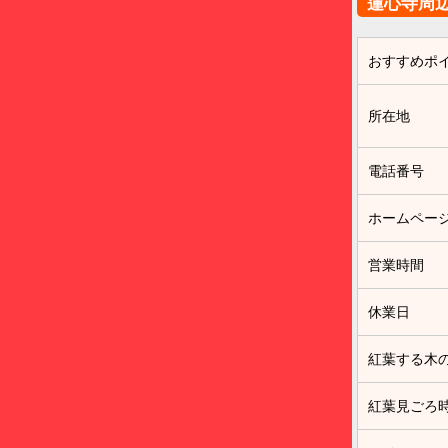
蓮心寺周
おすすめポ
所在地
電話番号
ホームペー
営業時間
休業日
紅葉する木
紅葉見ごろ