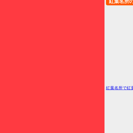
紅葉名所
紅葉名所で紅