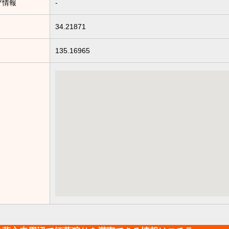
プ情報
-
34.21871
135.16965