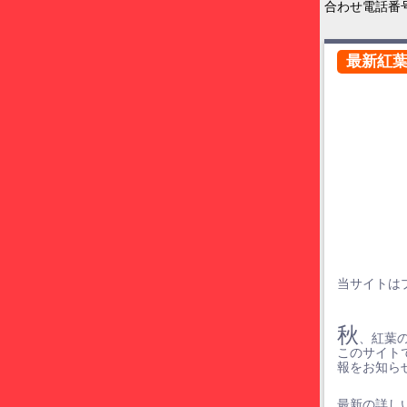
合わせ電話番
最新紅
当サイトは
秋
、紅葉
このサイト
報をお知ら
最新の詳しい