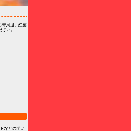
心寺周辺。紅葉
ださい。
ントなどの問い