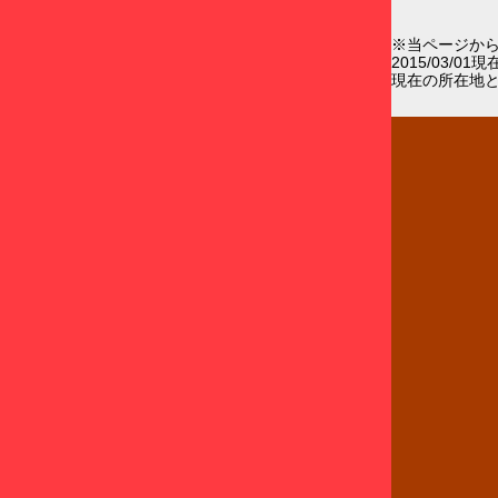
※当ページか
2015/03/0
現在の所在地