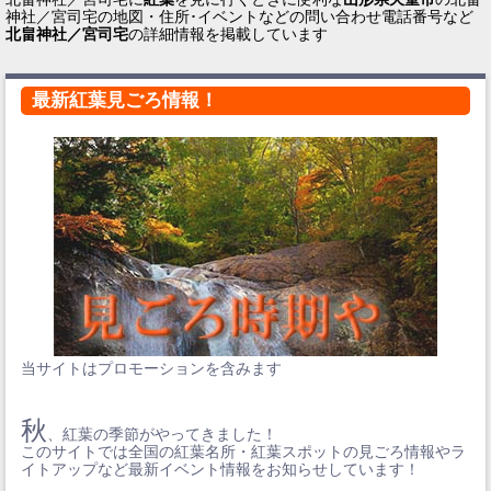
神社／宮司宅の地図・住所･イベントなどの問い合わせ電話番号など
北畠神社／宮司宅
の詳細情報を掲載しています
最新紅葉見ごろ情報！
当サイトはプロモーションを含みます
秋
、紅葉の季節がやってきました！
このサイトでは全国の紅葉名所・紅葉スポットの見ごろ情報やラ
イトアップなど最新イベント情報をお知らせしています！