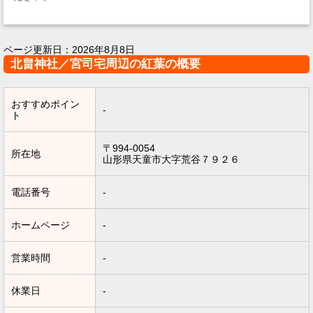
ページ更新日：
2026年8月8日
北畠神社／宮司宅周辺の紅葉の概要
おすすめポイン
-
ト
〒994-0054
所在地
山形県天童市大字荒谷７９２６
電話番号
-
ホームページ
-
営業時間
-
休業日
-