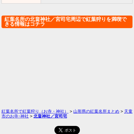
紅葉名所の北畠神社／宮司宅周辺で紅葉狩りを満喫で
きる情報はコチラ
紅葉名所で紅葉狩り（お寺・神社）
>
山形県の紅葉名所まとめ
>
天童
市のお寺･神社
>
北畠神社／宮司宅