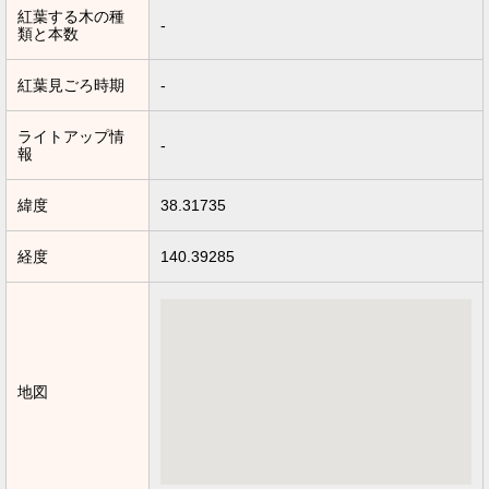
紅葉する木の種
-
類と本数
紅葉見ごろ時期
-
ライトアップ情
-
報
緯度
38.31735
経度
140.39285
地図