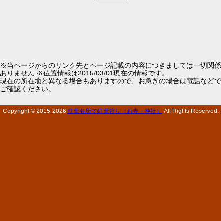
※当ページからのリンク先とページ記載の内容につきましては一切関係
ありません ※位置情報は2015/03/01現在の情報です。
現在の所在地と異なる場合もありますので、お急ぎの場合は電話などで
ご確認ください。
Copyright © 2015-
2026
紅葉名所で紅葉狩り（お寺・神社）
All Rights Reserved.