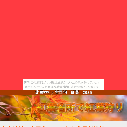
[PR] この広告は3ヶ月以上更新がないため表示されています。
ホームページを更新後24時間以内に表示されなくなります。
北畠神社／宮司宅 紅葉
2026