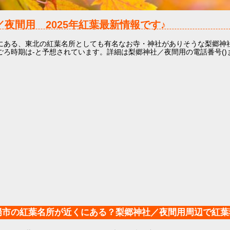
／夜間用
2025年
紅葉最新情報です♪
にある、東北の紅葉名所としても有名なお寺・神社がありそうな梨郷神
ごろ時期は-と予想されています。詳細は梨郷神社／夜間用の電話番号()
。
陽市の紅葉名所が近くにある？梨郷神社／夜間用周辺で紅葉