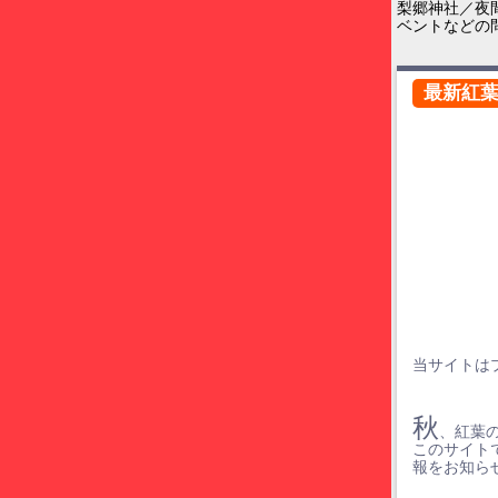
梨郷神社／夜
ベントなどの
最新紅
当サイトは
秋
、紅葉
このサイト
報をお知ら