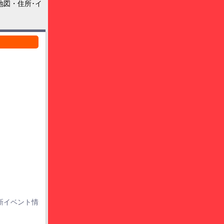
地図・住所･イ
新イベント情