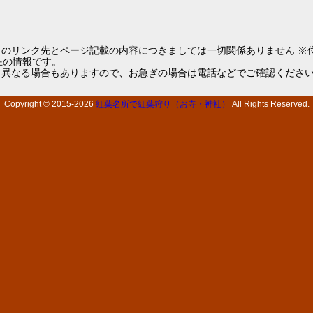
らのリンク先とページ記載の内容につきましては一切関係ありません ※
1現在の情報です。
と異なる場合もありますので、お急ぎの場合は電話などでご確認くださ
Copyright © 2015-
2026
紅葉名所で紅葉狩り（お寺・神社）
All Rights Reserved.