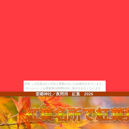
[PR] この広告は3ヶ月以上更新がないため表示されています。
ホームページを更新後24時間以内に表示されなくなります。
梨郷神社／夜間用 紅葉
2026