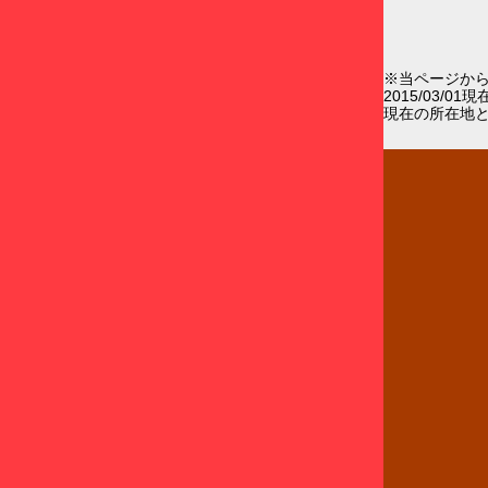
※当ページか
2015/03/0
現在の所在地