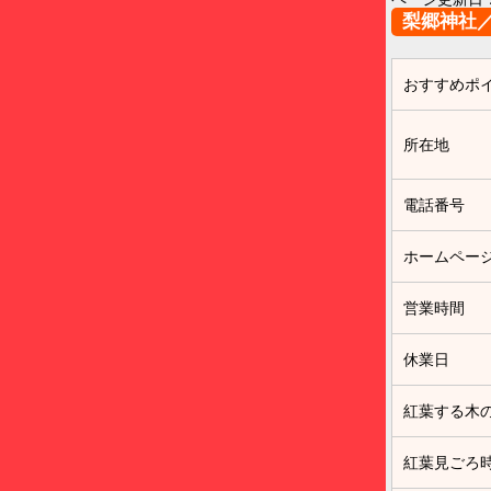
梨郷神社
おすすめポ
所在地
電話番号
ホームペー
営業時間
休業日
紅葉する木
紅葉見ごろ