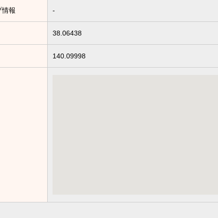
プ情報
-
38.06438
140.09998