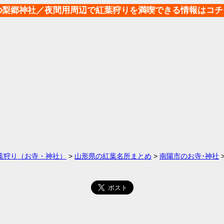
の梨郷神社／夜間用周辺で紅葉狩りを満喫できる情報はコチ
葉狩り（お寺・神社）
>
山形県の紅葉名所まとめ
>
南陽市のお寺･神社