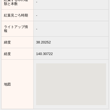
-
類と本数
紅葉見ごろ時期
-
ライトアップ情
-
報
緯度
38.20252
経度
140.30722
地図