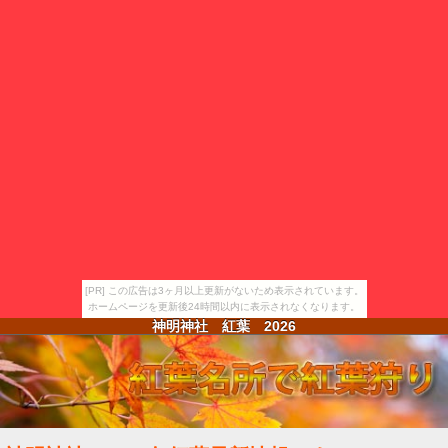
[PR] この広告は3ヶ月以上更新がないため表示されています。
ホームページを更新後24時間以内に表示されなくなります。
神明神社 紅葉
2026