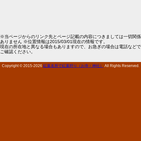
※当ページからのリンク先とページ記載の内容につきましては一切関係
ありません ※位置情報は2015/03/01現在の情報です。
現在の所在地と異なる場合もありますので、お急ぎの場合は電話などで
ご確認ください。
Copyright © 2015-
2026
紅葉名所で紅葉狩り（お寺・神社）
All Rights Reserved.