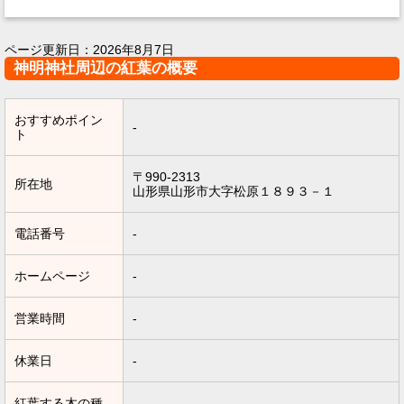
ページ更新日：
2026年8月7日
神明神社周辺の紅葉の概要
おすすめポイン
-
ト
〒990-2313
所在地
山形県山形市大字松原１８９３－１
電話番号
-
ホームページ
-
営業時間
-
休業日
-
紅葉する木の種