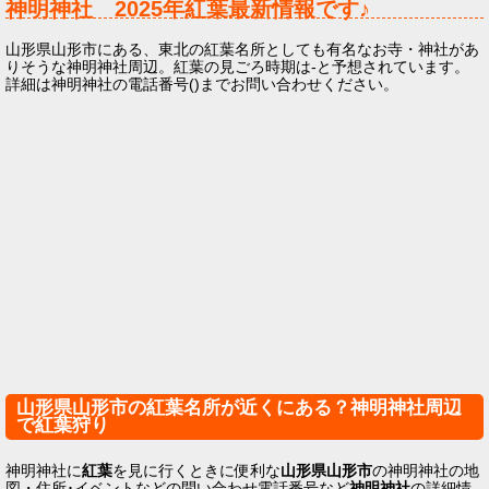
神明神社
2025年
紅葉最新情報です♪
山形県山形市にある、東北の紅葉名所としても有名なお寺・神社があ
りそうな神明神社周辺。紅葉の見ごろ時期は-と予想されています。
詳細は神明神社の電話番号()までお問い合わせください。
山形県山形市の紅葉名所が近くにある？神明神社周辺
で紅葉狩り
神明神社に
紅葉
を見に行くときに便利な
山形県山形市
の神明神社の地
図・住所･イベントなどの問い合わせ電話番号など
神明神社
の詳細情