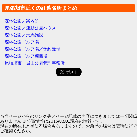
尾張旭市近くの紅葉名所まとめ
森林公園／案内所
森林公園／運動公園ハウス
森林公園／乗馬施設
森林公園ゴルフ場
森林公園ゴルフ場／予約受付
森林公園ゴルフ練習場
尾張旭市 城山公園管理事務所
※当ページからのリンク先とページ記載の内容につきましては一切関係
ありません ※位置情報は2015/03/01現在の情報です。
現在の所在地と異なる場合もありますので、お急ぎの場合は電話などで
ご確認ください。