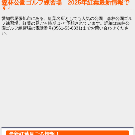
森林公園ゴルフ練習場
2025年
紅葉最新情報で
す♪
愛知県尾張旭市にある、紅葉名所としても人気の公園 森林公園ゴル
フ練習場。紅葉の見ごろ時期は-と予想されています。詳細は森林公
園ゴルフ練習場の電話番号(0561-53-8331)までお問い合わせくださ
い。
最新紅葉見ごろ情報！