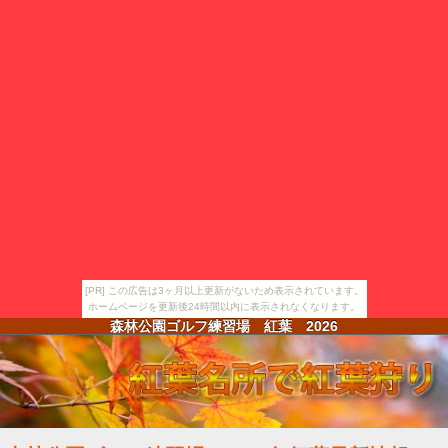
[PR] この広告は3ヶ月以上更新がないため表示されています。
ホームページを更新後24時間以内に表示されなくなります。
森林公園ゴルフ練習場 紅葉
2026