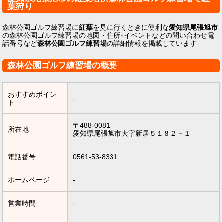
葉狩り
森林公園ゴルフ練習場に
紅葉
を見に行くときに便利な
愛知県尾張旭市
の森林公園ゴルフ練習場の地図・住所･イベントなどの問い合わせ電
話番号など
森林公園ゴルフ練習場
の詳細情報を掲載しています
森林公園ゴルフ練習場の概要
おすすめポイン
-
ト
〒488-0081
所在地
愛知県尾張旭市大字新居５１８２－１
電話番号
0561-53-8331
ホームページ
-
営業時間
-