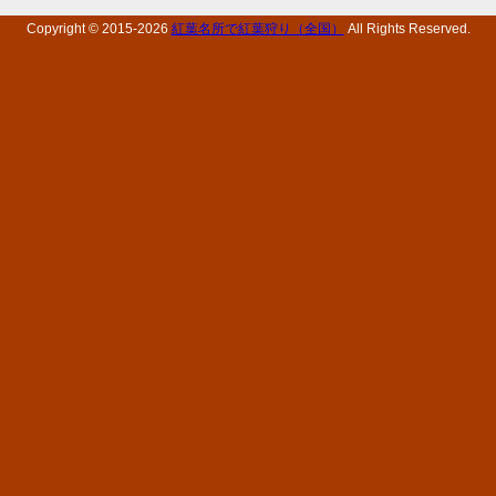
Copyright © 2015-
2026
紅葉名所で紅葉狩り（全国）
All Rights Reserved.