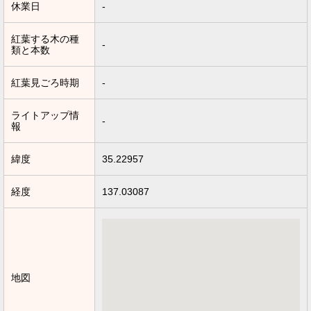
休業日
-
紅葉する木の種
-
類と本数
紅葉見ごろ時期
-
ライトアップ情
-
報
緯度
35.22957
経度
137.03087
地図