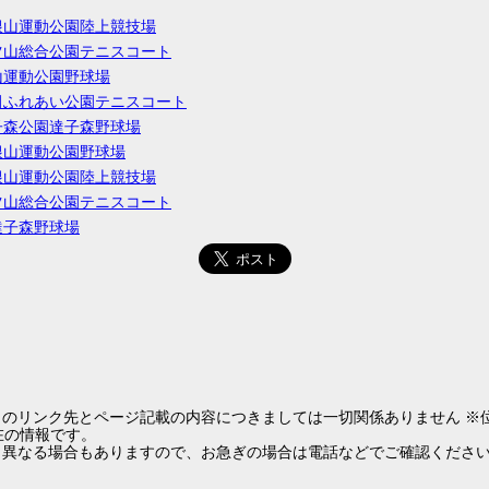
根山運動公園陸上競技場
ツ山総合公園テニスコート
山運動公園野球場
田ふれあい公園テニスコート
子森公園達子森野球場
根山運動公園野球場
根山運動公園陸上競技場
ツ山総合公園テニスコート
達子森野球場
らのリンク先とページ記載の内容につきましては一切関係ありません ※
1現在の情報です。
と異なる場合もありますので、お急ぎの場合は電話などでご確認くださ