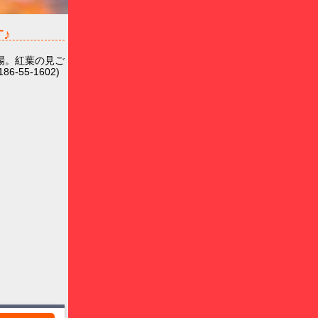
♪
場。紅葉の見ご
55-1602)