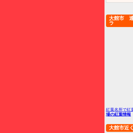
大館市 
ラ
紅葉名所で紅
場の紅葉情報
大館市近