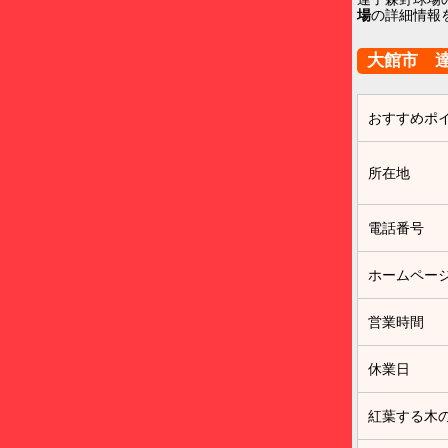
場
の詳細情報
大館市 
おすすめポ
所在地
電話番号
ホームペー
営業時間
休業日
紅葉する木