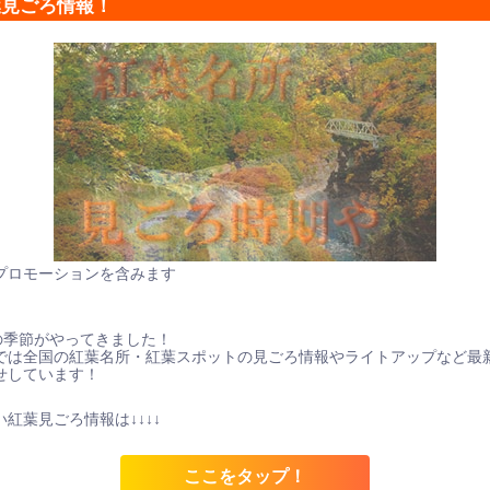
葉見ごろ情報！
プロモーションを含みます
の季節がやってきました！
では全国の紅葉名所・紅葉スポットの見ごろ情報やライトアップなど最
せしています！
紅葉見ごろ情報は↓↓↓↓
ここをタップ！