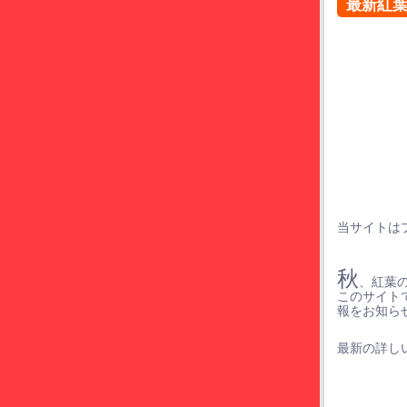
最新紅
当サイトは
秋
、紅葉
このサイト
報をお知ら
最新の詳しい