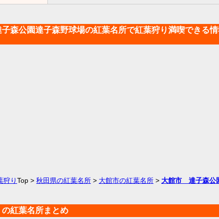
達子森公園達子森野球場の紅葉名所で紅葉狩り満喫できる情
葉狩り
Top >
秋田県の紅葉名所
>
大館市の紅葉名所
>
大館市 達子森公
くの紅葉名所まとめ