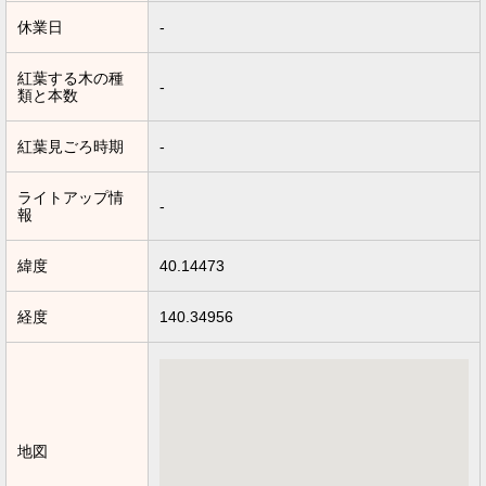
休業日
-
紅葉する木の種
-
類と本数
紅葉見ごろ時期
-
ライトアップ情
-
報
緯度
40.14473
経度
140.34956
地図