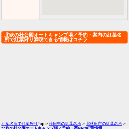
北欧の杜公園オートキャンプ場／予約・案内の紅葉名
所で紅葉狩り満喫できる情報はコチラ
紅葉名所で紅葉狩り
Top >
秋田県の紅葉名所
>
北秋田市の紅葉名所
>
北欧の杜公園オートキャンプ場／予約・案内の紅葉情報