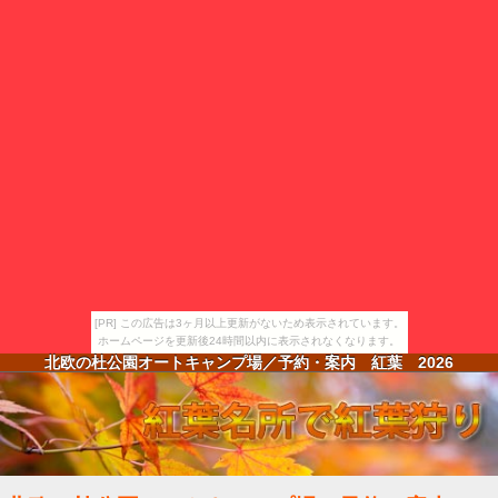
[PR] この広告は3ヶ月以上更新がないため表示されています。
ホームページを更新後24時間以内に表示されなくなります。
北欧の杜公園オートキャンプ場／予約・案内 紅葉
2026