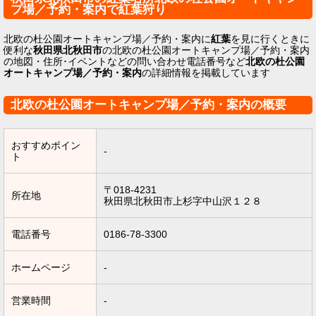
プ場／予約・案内で紅葉狩り
北欧の杜公園オートキャンプ場／予約・案内に
紅葉
を見に行くときに
便利な
秋田県北秋田市
の北欧の杜公園オートキャンプ場／予約・案内
の地図・住所･イベントなどの問い合わせ電話番号など
北欧の杜公園
オートキャンプ場／予約・案内
の詳細情報を掲載しています
北欧の杜公園オートキャンプ場／予約・案内の概要
おすすめポイン
-
ト
〒018-4231
所在地
秋田県北秋田市上杉字中山沢１２８
電話番号
0186-78-3300
ホームページ
-
営業時間
-