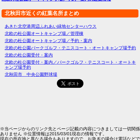
北秋田市近くの紅葉名所まとめ
あきた北空港周辺ふれあい緑地センターハウス
北欧の杜公園オートキャンプ場／管理棟
北欧の杜公園オートキャンプ場／予約・案内
北欧の杜公園パークゴルフ・テニスコート・オートキャンプ場予約
北欧の杜公園受付・案内
北欧の杜公園受付・案内／パークゴルフ・テニスコート・オートキ
ャンプ場予約
北秋田市 中央公園野球場
※当ページからのリンク先とページ記載の内容につきましては一切関係
ありません ※位置情報は2015/03/01現在の情報です。
現在の所在地と異なる場合もありますので、お急ぎの場合は電話などで