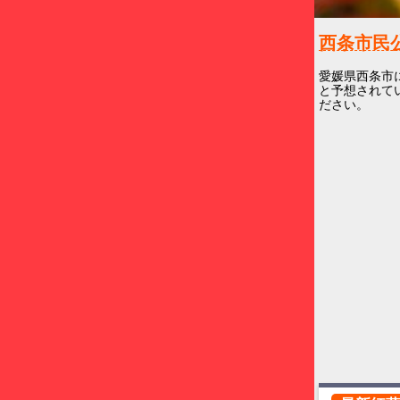
西条市民
愛媛県西条市
と予想されてい
ださい。