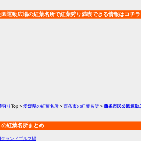
公園運動広場の紅葉名所で紅葉狩り満喫できる情報はコチラ
葉狩り
Top >
愛媛県の紅葉名所
>
西条市の紅葉名所
>
西条市民公園運動
くの紅葉名所まとめ
園グランドゴルフ場