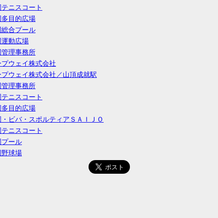
園テニスコート
園多目的広場
園総合プール
園運動広場
園管理事務所
ープウェイ株式会社
ープウェイ株式会社／山頂成就駅
園管理事務所
園テニスコート
園多目的広場
園・ビバ・スポルティアＳＡＩＪＯ
園テニスコート
園プール
園野球場