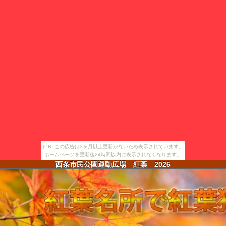
[PR] この広告は3ヶ月以上更新がないため表示されています。
ホームページを更新後24時間以内に表示されなくなります。
西条市民公園運動広場 紅葉
2026