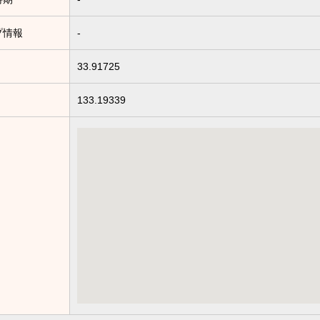
プ情報
-
33.91725
133.19339