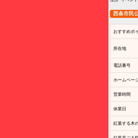
西条市民
おすすめポ
所在地
電話番号
ホームペー
営業時間
休業日
紅葉する木
紅葉見ごろ