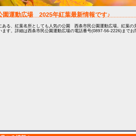
公園運動広場
2025年
紅葉最新情報です♪
にある、紅葉名所としても人気の公園 西条市民公園運動広場。紅葉の見
ます。詳細は西条市民公園運動広場の電話番号(0897-56-2226)まで