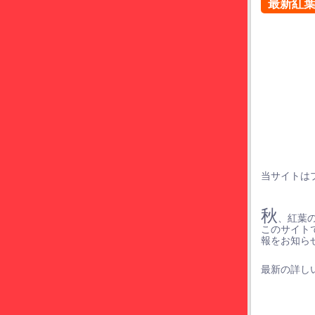
最新紅
当サイトは
秋
、紅葉
このサイト
報をお知ら
最新の詳しい