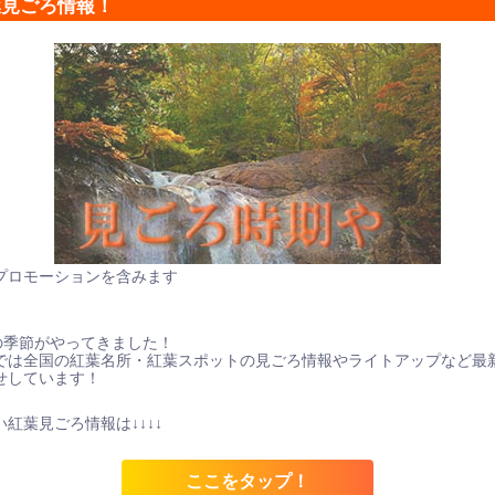
葉見ごろ情報！
プロモーションを含みます
の季節がやってきました！
では全国の紅葉名所・紅葉スポットの見ごろ情報やライトアップなど最
せしています！
紅葉見ごろ情報は↓↓↓↓
ここをタップ！