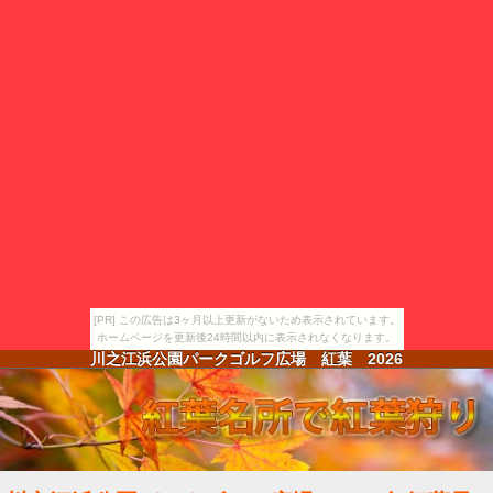
[PR] この広告は3ヶ月以上更新がないため表示されています。
ホームページを更新後24時間以内に表示されなくなります。
川之江浜公園パークゴルフ広場 紅葉
2026