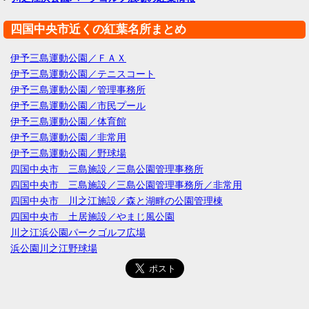
四国中央市近くの紅葉名所まとめ
伊予三島運動公園／ＦＡＸ
伊予三島運動公園／テニスコート
伊予三島運動公園／管理事務所
伊予三島運動公園／市民プール
伊予三島運動公園／体育館
伊予三島運動公園／非常用
伊予三島運動公園／野球場
四国中央市 三島施設／三島公園管理事務所
四国中央市 三島施設／三島公園管理事務所／非常用
四国中央市 川之江施設／森と湖畔の公園管理棟
四国中央市 土居施設／やまじ風公園
川之江浜公園パークゴルフ広場
浜公園川之江野球場