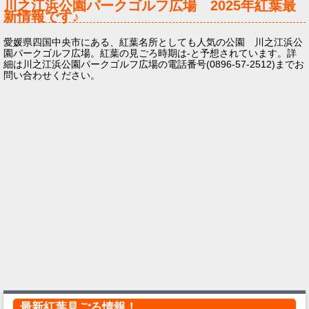
川之江浜公園パークゴルフ広場
2025年
紅葉最
新情報です♪
愛媛県四国中央市にある、紅葉名所としても人気の公園 川之江浜公
園パークゴルフ広場。紅葉の見ごろ時期は-と予想されています。詳
細は川之江浜公園パークゴルフ広場の電話番号(0896-57-2512)までお
問い合わせください。
最新紅葉見ごろ情報！