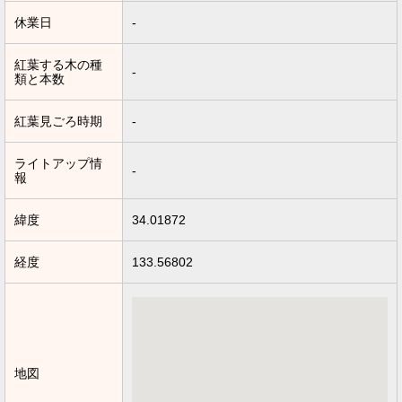
休業日
-
紅葉する木の種
-
類と本数
紅葉見ごろ時期
-
ライトアップ情
-
報
緯度
34.01872
経度
133.56802
地図