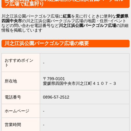
フ広場で紅葉狩り
川之江浜公園パークゴルフ広場に
紅葉
を見に行くときに便利な
愛媛県
四国中央市
の川之江浜公園パークゴルフ広場の地図・住所･イベント
などの問い合わせ電話番号など
川之江浜公園パークゴルフ広場
の詳細
情報を掲載しています
川之江浜公園パークゴルフ広場の概要
おすすめポイン
-
ト
〒799-0101
所在地
愛媛県四国中央市川之江町４１０７－３
電話番号
0896-57-2512
ホームページ
-
営業時間
-