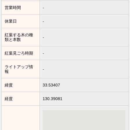
営業時間
-
休業日
-
紅葉する木の種
-
類と本数
紅葉見ごろ時期
-
ライトアップ情
-
報
緯度
33.53407
経度
130.39081