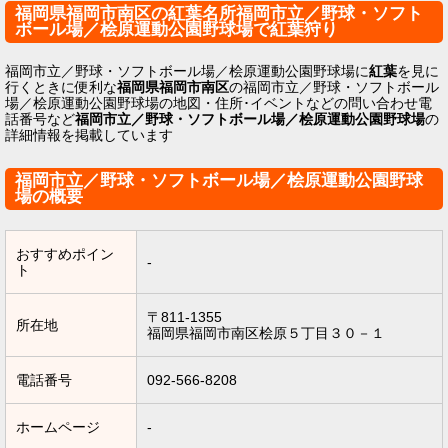
福岡県福岡市南区の紅葉名所福岡市立／野球・ソフト
ボール場／桧原運動公園野球場で紅葉狩り
福岡市立／野球・ソフトボール場／桧原運動公園野球場に
紅葉
を見に
行くときに便利な
福岡県福岡市南区
の福岡市立／野球・ソフトボール
場／桧原運動公園野球場の地図・住所･イベントなどの問い合わせ電
話番号など
福岡市立／野球・ソフトボール場／桧原運動公園野球場
の
詳細情報を掲載しています
福岡市立／野球・ソフトボール場／桧原運動公園野球
場の概要
おすすめポイン
-
ト
〒811-1355
所在地
福岡県福岡市南区桧原５丁目３０－１
電話番号
092-566-8208
ホームページ
-