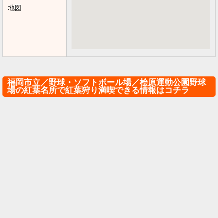
地図
福岡市立／野球・ソフトボール場／桧原運動公園野球
場の紅葉名所で紅葉狩り満喫できる情報はコチラ