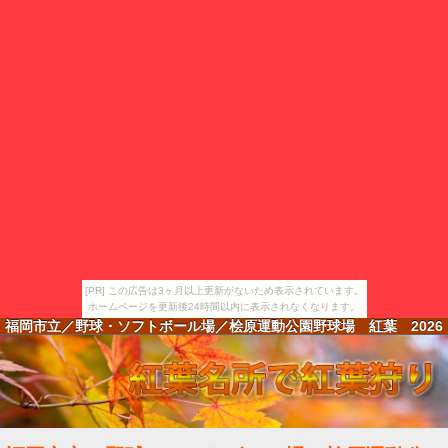
[PR] この広告は3ヶ月以上更新がないため表示されています。
ホームページを更新後24時間以内に表示されなくなります。
福岡市立／野球・ソフトボール場／桧原運動公園野球場 紅葉
2026