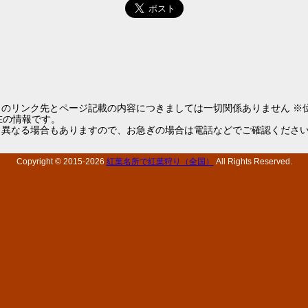
らのリンク先とページ記載の内容につきましては一切関係ありません ※
1現在の情報です。
と異なる場合もありますので、お急ぎの場合は電話などでご確認くださ
Copyright © 2015-
2026
紅葉名所で紅葉狩り（全国）
All Rights Reserved.