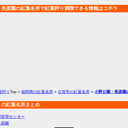
・美原園の紅葉名所で紅葉狩り満喫できる情報はコチラ
葉狩り
Top >
福岡県の紅葉名所
>
古賀市の紅葉名所
>
小野公園・美原園
くの紅葉名所まとめ
園管理センター
美原園