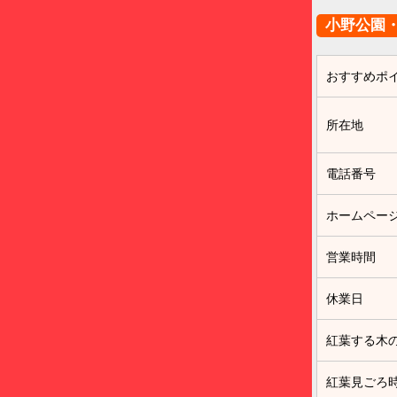
小野公園
おすすめポ
所在地
電話番号
ホームペー
営業時間
休業日
紅葉する木
紅葉見ごろ