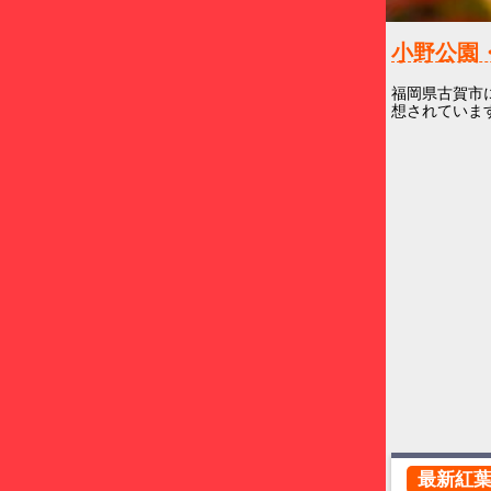
小野公園
福岡県古賀市
想されています
最新紅