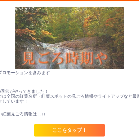
プロモーションを含みます
の季節がやってきました！
では全国の紅葉名所・紅葉スポットの見ごろ情報やライトアップなど最
せしています！
紅葉見ごろ情報は↓↓↓↓
ここをタップ！