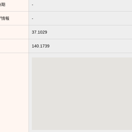
時期
-
プ情報
-
37.1029
140.1739