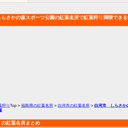
しらさかの森スポーツ公園の紅葉名所で紅葉狩り満喫できる
葉狩り
Top >
福島県の紅葉名所
>
白河市の紅葉名所
>
白河市 しらさか
報
くの紅葉名所まとめ