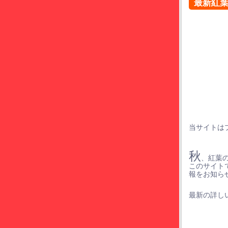
最新紅
当サイトは
秋
、紅葉
このサイト
報をお知ら
最新の詳しい