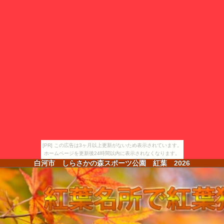
[PR] この広告は3ヶ月以上更新がないため表示されています。
ホームページを更新後24時間以内に表示されなくなります。
白河市 しらさかの森スポーツ公園 紅葉
2026