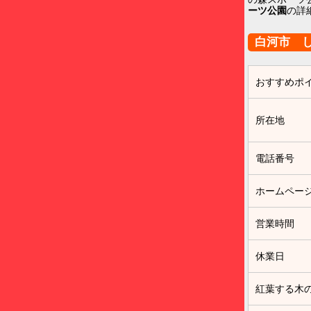
ーツ公園
の詳
白河市 
おすすめポ
所在地
電話番号
ホームペー
営業時間
休業日
紅葉する木