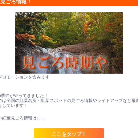
葉見ごろ情報！
プロモーションを含みます
の季節がやってきました！
では全国の紅葉名所・紅葉スポットの見ごろ情報やライトアップなど最
せしています！
紅葉見ごろ情報は↓↓↓↓
ここをタップ！