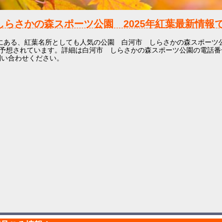
しらさかの森スポーツ公園
2025年
紅葉最新情報で
にある、紅葉名所としても人気の公園 白河市 しらさかの森スポーツ
予想されています。詳細は白河市 しらさかの森スポーツ公園の電話番号(02
お問い合わせください。