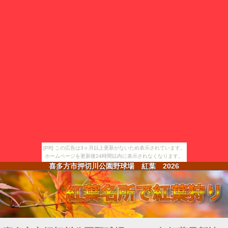
[PR] この広告は3ヶ月以上更新がないため表示されています。
ホームページを更新後24時間以内に表示されなくなります。
喜多方市押切川公園野球場 紅葉
2026