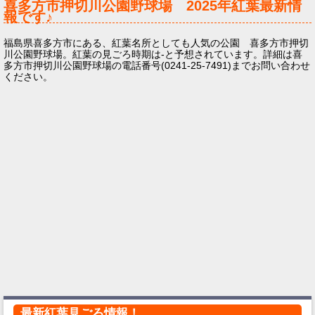
喜多方市押切川公園野球場
2025年
紅葉最新情
報です♪
福島県喜多方市にある、紅葉名所としても人気の公園 喜多方市押切
川公園野球場。紅葉の見ごろ時期は-と予想されています。詳細は喜
多方市押切川公園野球場の電話番号(0241-25-7491)までお問い合わせ
ください。
最新紅葉見ごろ情報！