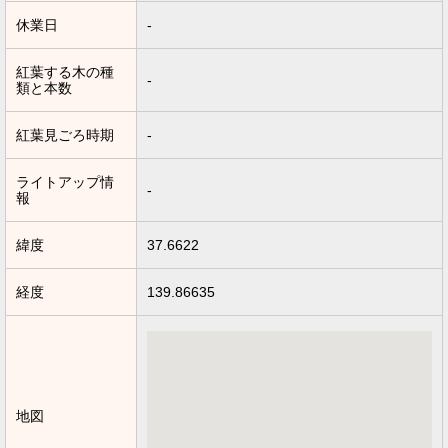
休業日
-
紅葉する木の種
-
類と本数
紅葉見ごろ時期
-
ライトアップ情
-
報
緯度
37.6622
経度
139.86635
地図