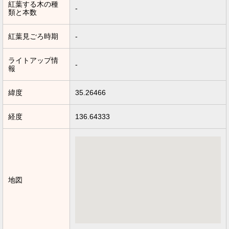
紅葉する木の種
-
類と本数
紅葉見ごろ時期
-
ライトアップ情
-
報
緯度
35.26466
経度
136.64333
地図