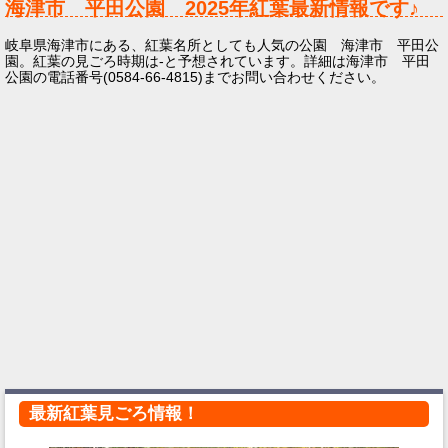
海津市 平田公園
2025年
紅葉最新情報です♪
岐阜県海津市にある、紅葉名所としても人気の公園 海津市 平田公
園。紅葉の見ごろ時期は-と予想されています。詳細は海津市 平田
公園の電話番号(0584-66-4815)までお問い合わせください。
最新紅葉見ごろ情報！