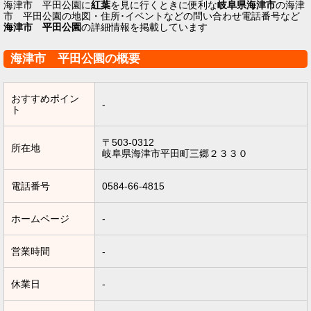
海津市 平田公園に
紅葉
を見に行くときに便利な
岐阜県海津市
の海津
市 平田公園の地図・住所･イベントなどの問い合わせ電話番号など
海津市 平田公園
の詳細情報を掲載しています
海津市 平田公園の概要
おすすめポイン
-
ト
〒503-0312
所在地
岐阜県海津市平田町三郷２３３０
電話番号
0584-66-4815
ホームページ
-
営業時間
-
休業日
-