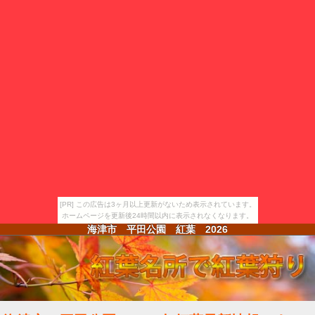
[PR] この広告は3ヶ月以上更新がないため表示されています。
ホームページを更新後24時間以内に表示されなくなります。
海津市 平田公園 紅葉
2026