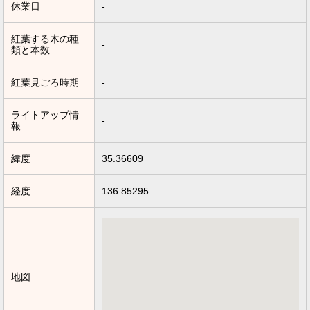
休業日
-
紅葉する木の種
-
類と本数
紅葉見ごろ時期
-
ライトアップ情
-
報
緯度
35.36609
経度
136.85295
地図