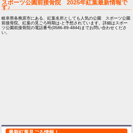
スポーツ公園前接骨院
2025年
紅葉最新情報で
す♪
岐阜県各務原市にある、紅葉名所としても人気の公園 スポーツ公園
前接骨院。紅葉の見ごろ時期は-と予想されています。詳細はスポー
ツ公園前接骨院の電話番号(0586-89-4844)までお問い合わせくださ
い。
最新紅葉見ごろ情報！