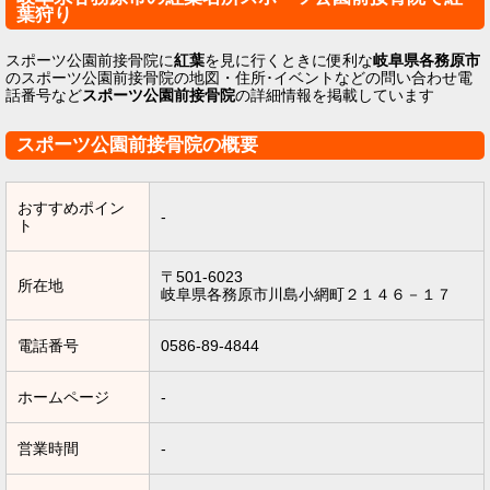
葉狩り
スポーツ公園前接骨院に
紅葉
を見に行くときに便利な
岐阜県各務原市
のスポーツ公園前接骨院の地図・住所･イベントなどの問い合わせ電
話番号など
スポーツ公園前接骨院
の詳細情報を掲載しています
スポーツ公園前接骨院の概要
おすすめポイン
-
ト
〒501-6023
所在地
岐阜県各務原市川島小網町２１４６－１７
電話番号
0586-89-4844
ホームページ
-
営業時間
-