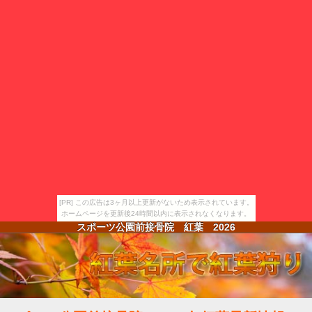
[PR] この広告は3ヶ月以上更新がないため表示されています。
ホームページを更新後24時間以内に表示されなくなります。
スポーツ公園前接骨院 紅葉
2026