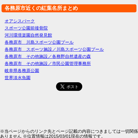
各務原市近くの紅葉名所まとめ
オアシスパーク
スポーツ公園前接骨院
河川環境楽園自然発見館
各務原市 川島スポーツ公園プール
各務原市 スポーツ施設／川島スポーツ公園プール
各務原市 その他施設／各務野自然遺産の森
各務原市 その他施設／市民公園管理事務所
岐阜県各務原公園
世界淡水魚園
※当ページからのリンク先とページ記載の内容につきましては一切関係
ありません ※位置情報は2015/03/01現在の情報です。