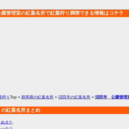
公園管理室の紅葉名所で紅葉狩り満喫できる情報はコチラ
葉狩り
Top >
群馬県の紅葉名所
>
沼田市の紅葉名所
>
沼田市 公園管理
くの紅葉名所まとめ
クぬまた
ーハウス