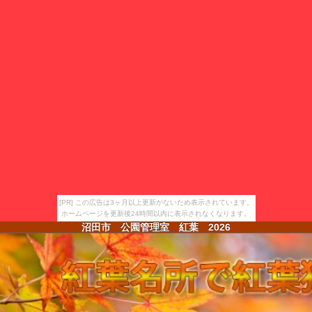
[PR] この広告は3ヶ月以上更新がないため表示されています。
ホームページを更新後24時間以内に表示されなくなります。
沼田市 公園管理室 紅葉
2026