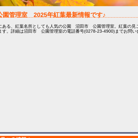
公園管理室
2025年
紅葉最新情報です♪
にある、紅葉名所としても人気の公園 沼田市 公園管理室。紅葉の見ご
す。詳細は沼田市 公園管理室の電話番号(0278-23-4900)までお問