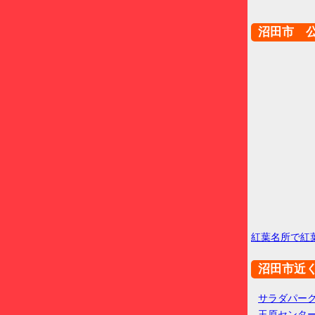
沼田市 
紅葉名所で紅
沼田市近
サラダパー
玉原センタ