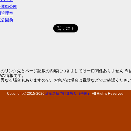
合運動公園
園管理室
王公園前
らのリンク先とページ記載の内容につきましては一切関係ありません ※
1現在の情報です。
と異なる場合もありますので、お急ぎの場合は電話などでご確認くださ
Copyright © 2015-
2026
紅葉名所で紅葉狩り（全国）
All Rights Reserved.