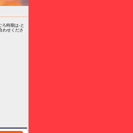
ろ時期は-と
い合わせくださ