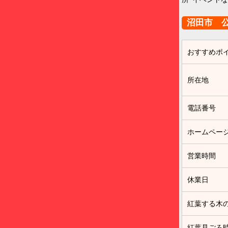
沼田市 
おすすめポ
所在地
電話番号
ホームペー
営業時間
休業日
紅葉する木
紅葉見ごろ