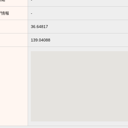
プ情報
-
36.64817
139.04088