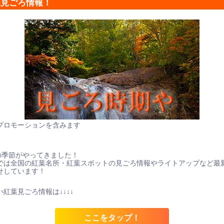
葉見ごろ情報！
プロモーションを含みます
の季節がやってきました！
では全国の紅葉名所・紅葉スポットの見ごろ情報やライトアップなど最
せしています！
紅葉見ごろ情報は↓↓↓↓
ここをタップ！