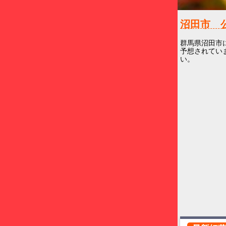
沼田市 
群馬県沼田市
予想されていま
い。