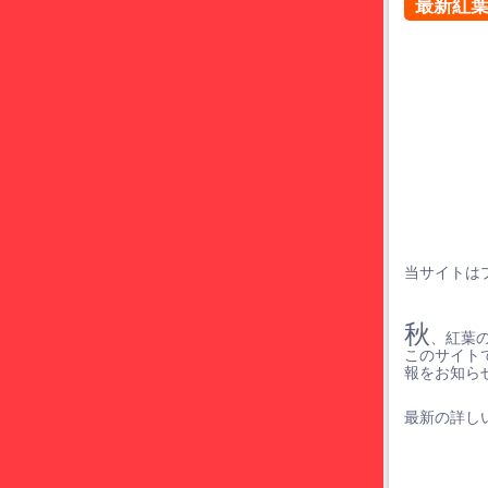
最新紅
当サイトは
秋
、紅葉
このサイト
報をお知ら
最新の詳しい