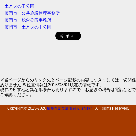
土と火の里公園
藤岡市 公共施設管理事務所
藤岡市 総合公園事務所
藤岡市 土と火の里公園
※当ページからのリンク先とページ記載の内容につきましては一切関係
ありません ※位置情報は2015/03/01現在の情報です。
現在の所在地と異なる場合もありますので、お急ぎの場合は電話などで
ご確認ください。
Copyright © 2015-
2026
紅葉名所で紅葉狩り（全国）
All Rights Reserved.