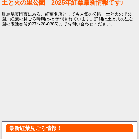
土と火の里公園
2025年
紅葉最新情報です♪
群馬県藤岡市にある、紅葉名所としても人気の公園 土と火の里公
園。紅葉の見ごろ時期は-と予想されています。詳細は土と火の里公
園の電話番号(0274-28-0385)までお問い合わせください。
最新紅葉見ごろ情報！