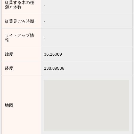
紅葉する木の種
-
類と本数
紅葉見ごろ時期
-
ライトアップ情
-
報
緯度
36.16089
経度
138.89536
地図