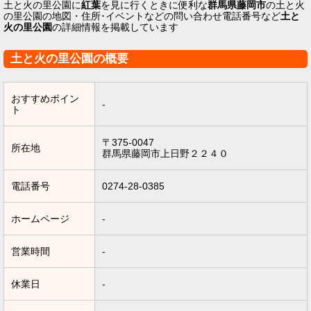
土と火の里公園に
紅葉
を見に行くときに便利な
群馬県藤岡市
の土と火
の里公園の地図・住所･イベントなどの問い合わせ電話番号など
土と
火の里公園
の詳細情報を掲載しています
土と火の里公園の概要
おすすめポイン
-
ト
〒375-0047
所在地
群馬県藤岡市上日野２２４０
電話番号
0274-28-0385
ホームページ
-
営業時間
-
休業日
-