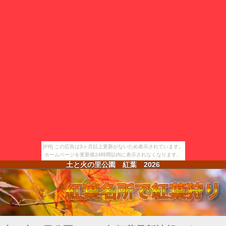
[PR] この広告は3ヶ月以上更新がないため表示されています。
ホームページを更新後24時間以内に表示されなくなります。
土と火の里公園 紅葉
2026