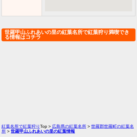
世羅甲山ふれあいの里の紅葉名所で紅葉狩り満喫でき
る情報はコチラ
紅葉名所で紅葉狩り
Top >
広島県の紅葉名所
>
世羅郡世羅町の紅葉名
所
>
世羅甲山ふれあいの里の紅葉情報