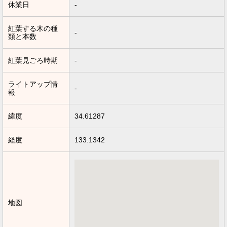
休業日
-
紅葉する木の種
-
類と本数
紅葉見ごろ時期
-
ライトアップ情
-
報
緯度
34.61287
経度
133.1342
地図