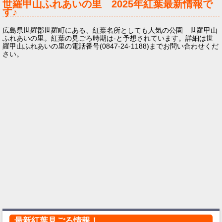
世羅甲山ふれあいの里
2025年
紅葉最新情報で
す♪
広島県世羅郡世羅町にある、紅葉名所としても人気の公園 世羅甲山
ふれあいの里。紅葉の見ごろ時期は-と予想されています。詳細は世
羅甲山ふれあいの里の電話番号(0847-24-1188)までお問い合わせくだ
さい。
最新紅葉見ごろ情報！