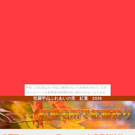
[PR] この広告は3ヶ月以上更新がないため表示されています。
ホームページを更新後24時間以内に表示されなくなります。
世羅甲山ふれあいの里 紅葉
2026