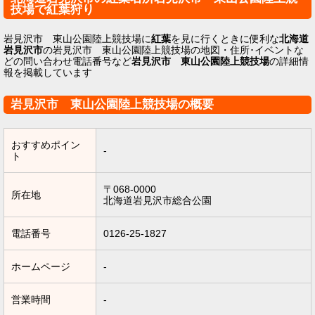
技場で紅葉狩り
岩見沢市 東山公園陸上競技場に
紅葉
を見に行くときに便利な
北海道
岩見沢市
の岩見沢市 東山公園陸上競技場の地図・住所･イベントな
どの問い合わせ電話番号など
岩見沢市 東山公園陸上競技場
の詳細情
報を掲載しています
岩見沢市 東山公園陸上競技場の概要
おすすめポイン
-
ト
〒068-0000
所在地
北海道岩見沢市総合公園
電話番号
0126-25-1827
ホームページ
-
営業時間
-