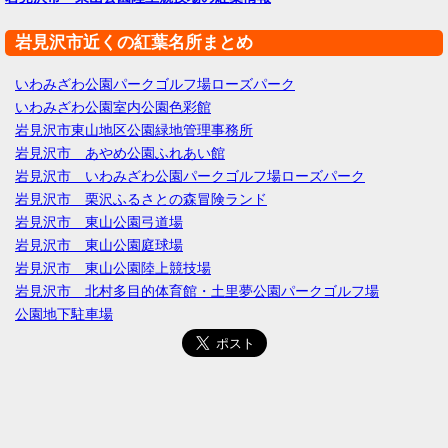
岩見沢市近くの紅葉名所まとめ
いわみざわ公園パークゴルフ場ローズパーク
いわみざわ公園室内公園色彩館
岩見沢市東山地区公園緑地管理事務所
岩見沢市 あやめ公園ふれあい館
岩見沢市 いわみざわ公園パークゴルフ場ローズパーク
岩見沢市 栗沢ふるさとの森冒険ランド
岩見沢市 東山公園弓道場
岩見沢市 東山公園庭球場
岩見沢市 東山公園陸上競技場
岩見沢市 北村多目的体育館・土里夢公園パークゴルフ場
公園地下駐車場