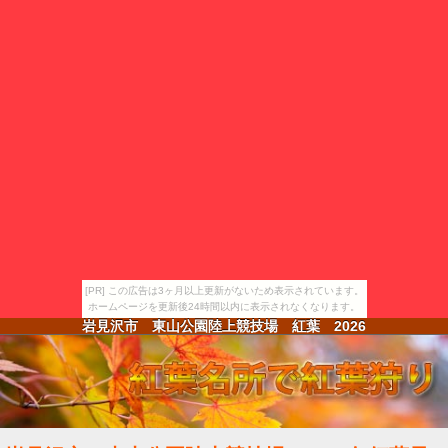
[PR] この広告は3ヶ月以上更新がないため表示されています。
ホームページを更新後24時間以内に表示されなくなります。
岩見沢市 東山公園陸上競技場 紅葉
2026