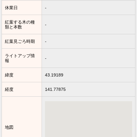
休業日
-
紅葉する木の種
-
類と本数
紅葉見ごろ時期
-
ライトアップ情
-
報
緯度
43.19189
経度
141.77875
地図