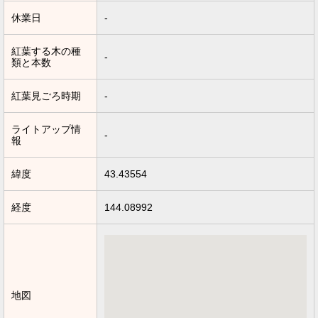
休業日
-
紅葉する木の種
-
類と本数
紅葉見ごろ時期
-
ライトアップ情
-
報
緯度
43.43554
経度
144.08992
地図