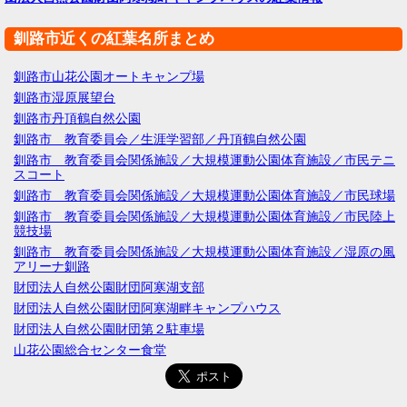
釧路市近くの紅葉名所まとめ
釧路市山花公園オートキャンプ場
釧路市湿原展望台
釧路市丹頂鶴自然公園
釧路市 教育委員会／生涯学習部／丹頂鶴自然公園
釧路市 教育委員会関係施設／大規模運動公園体育施設／市民テニ
スコート
釧路市 教育委員会関係施設／大規模運動公園体育施設／市民球場
釧路市 教育委員会関係施設／大規模運動公園体育施設／市民陸上
競技場
釧路市 教育委員会関係施設／大規模運動公園体育施設／湿原の風
アリーナ釧路
財団法人自然公園財団阿寒湖支部
財団法人自然公園財団阿寒湖畔キャンプハウス
財団法人自然公園財団第２駐車場
山花公園総合センター食堂