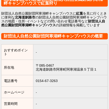
畔キャンプハウスで紅葉狩り
財団法人自然公園財団阿寒湖畔キャンプハウスに
紅葉
を見に行くとき
に便利な
北海道釧路市
の財団法人自然公園財団阿寒湖畔キャンプハウ
スの地図・住所･イベントなどの問い合わせ電話番号など
財団法人自
然公園財団阿寒湖畔キャンプハウス
の詳細情報を掲載しています
財団法人自然公園財団阿寒湖畔キャンプハウスの概要
おすすめポイン
-
ト
〒085-0467
所在地
北海道釧路市阿寒町阿寒湖温泉５丁目１
電話番号
0154-67-3263
ホームページ
-
営業時間
-