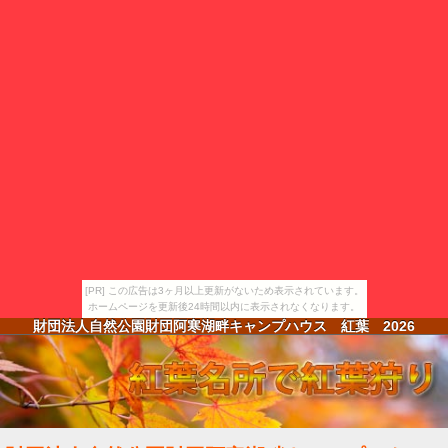
[PR] この広告は3ヶ月以上更新がないため表示されています。
ホームページを更新後24時間以内に表示されなくなります。
財団法人自然公園財団阿寒湖畔キャンプハウス 紅葉
2026