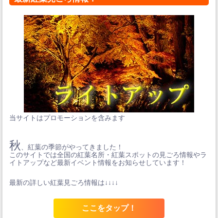
当サイトはプロモーションを含みます
秋
、紅葉の季節がやってきました！
このサイトでは全国の紅葉名所・紅葉スポットの見ごろ情報やラ
イトアップなど最新イベント情報をお知らせしています！
最新の詳しい紅葉見ごろ情報は↓↓↓↓
ここをタップ！