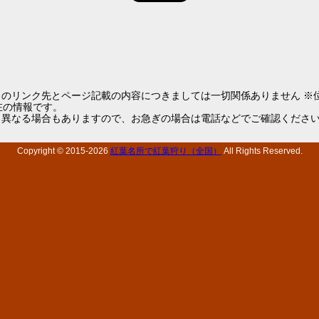
らのリンク先とページ記載の内容につきましては一切関係ありません ※
1現在の情報です。
と異なる場合もありますので、お急ぎの場合は電話などでご確認くださ
Copyright © 2015-
2026
紅葉名所で紅葉狩り（全国）
All Rights Reserved.