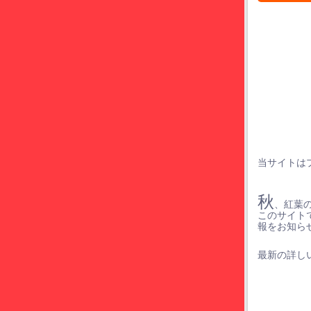
当サイトは
秋
、紅葉
このサイト
報をお知ら
最新の詳しい