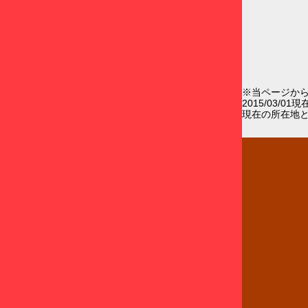
※当ページか
2015/03/0
現在の所在地