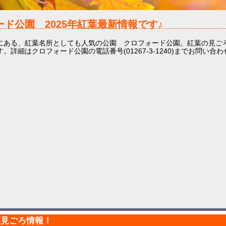
ード公園
2025年
紅葉最新情報です♪
にある、紅葉名所としても人気の公園 クロフォード公園。紅葉の見ごろ
。詳細はクロフォード公園の電話番号(01267-3-1240)までお問い合
葉見ごろ情報！