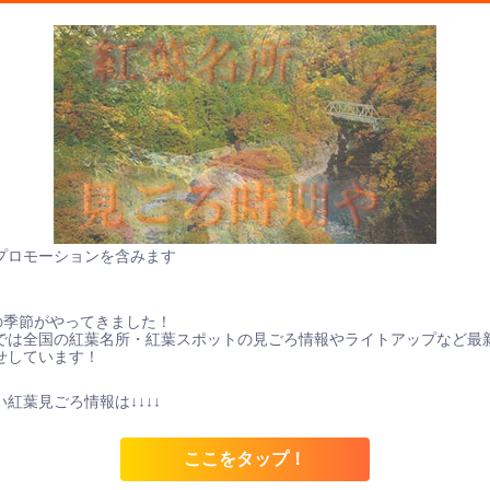
プロモーションを含みます
の季節がやってきました！
では全国の紅葉名所・紅葉スポットの見ごろ情報やライトアップなど最
せしています！
紅葉見ごろ情報は↓↓↓↓
ここをタップ！