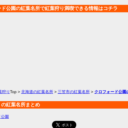
ード公園の紅葉名所で紅葉狩り満喫できる情報はコチラ
葉狩り
Top >
北海道の紅葉名所
>
三笠市の紅葉名所
>
クロフォード公園
くの紅葉名所まとめ
ド公園