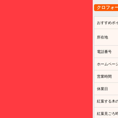
クロフォ
おすすめポ
所在地
電話番号
ホームペー
営業時間
休業日
紅葉する木
紅葉見ごろ