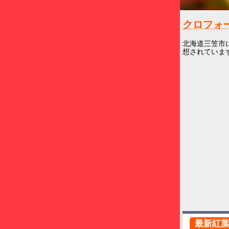
クロフォ
北海道三笠市
想されています
最新紅