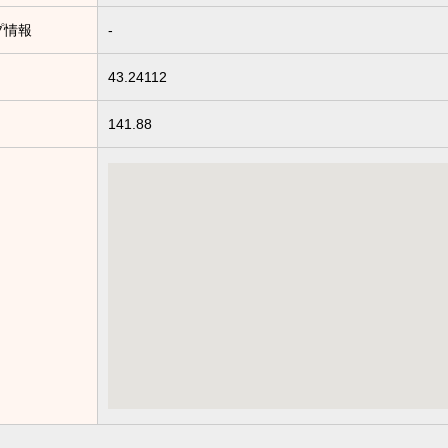
プ情報
-
43.24112
141.88