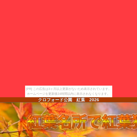
[PR] この広告は3ヶ月以上更新がないため表示されています。
ホームページを更新後24時間以内に表示されなくなります。
クロフォード公園 紅葉
2026