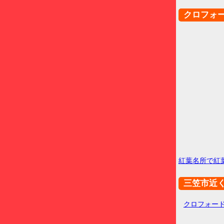
クロフォ
紅葉名所で紅
三笠市近
クロフォー