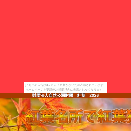
[PR] この広告は3ヶ月以上更新がないため表示されています。
ホームページを更新後24時間以内に表示されなくなります。
財団法人自然公園財団 紅葉
2026