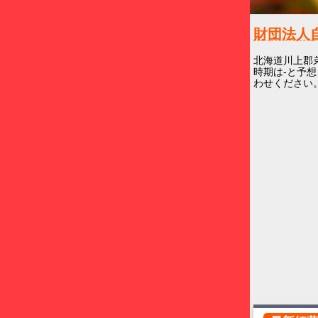
財団法人
北海道川上郡
時期は-と予想
わせください