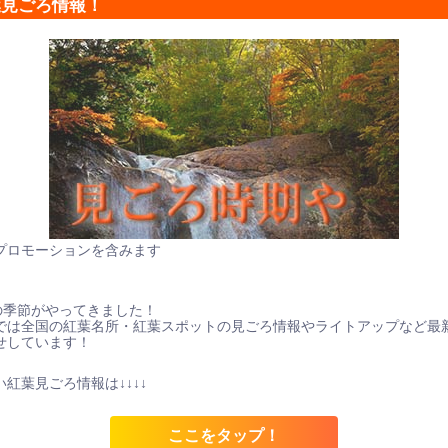
葉見ごろ情報！
プロモーションを含みます
の季節がやってきました！
では全国の紅葉名所・紅葉スポットの見ごろ情報やライトアップなど最
せしています！
紅葉見ごろ情報は↓↓↓↓
ここをタップ！