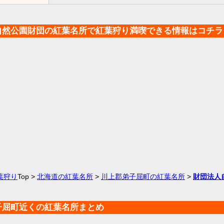
自然公園財団の紅葉名所で紅葉狩り満喫できる情報はコチラ
葉狩り
Top >
北海道の紅葉名所
>
川上郡弟子屈町の紅葉名所
>
財団法人
子屈町近くの紅葉名所まとめ