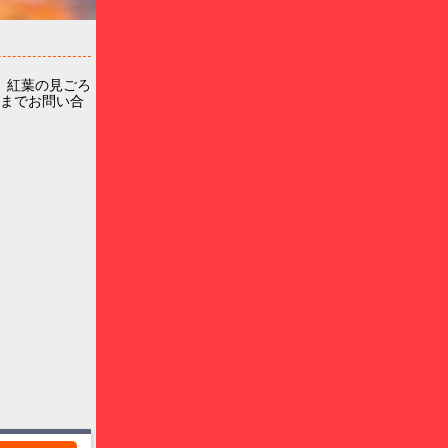
。紅葉の見ごろ
7)までお問い合