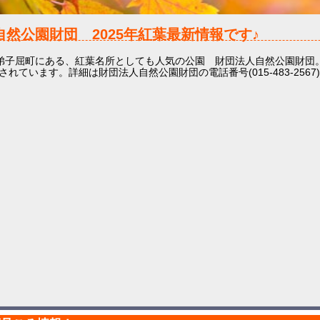
自然公園財団
2025年
紅葉最新情報です♪
弟子屈町にある、紅葉名所としても人気の公園 財団法人自然公園財団
されています。詳細は財団法人自然公園財団の電話番号(015-483-256
。