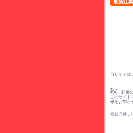
最新紅
当サイトは
秋
、紅葉
このサイト
報をお知ら
最新の詳しい