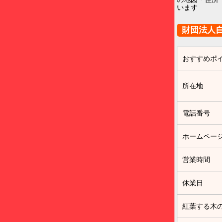
います
財団法人
おすすめポ
所在地
電話番号
ホームペー
営業時間
休業日
紅葉する木