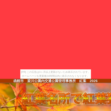
[PR] この広告は3ヶ月以上更新がないため表示されています。
ホームページを更新後24時間以内に表示されなくなります。
函館市 梁川公園内交通公園管理事務所 紅葉
2026