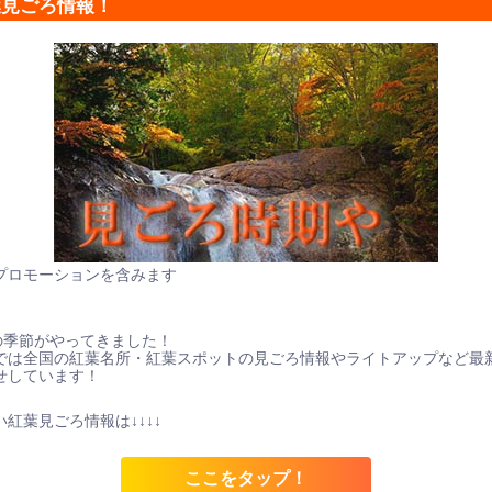
葉見ごろ情報！
プロモーションを含みます
の季節がやってきました！
では全国の紅葉名所・紅葉スポットの見ごろ情報やライトアップなど最
せしています！
紅葉見ごろ情報は↓↓↓↓
ここをタップ！