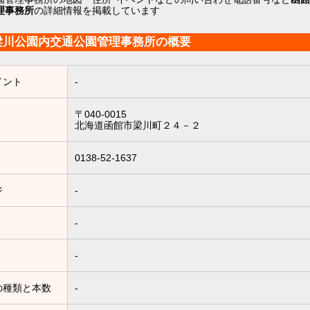
理事務所
の詳細情報を掲載しています
梁川公園内交通公園管理事務所の概要
イント
-
〒040-0015
北海道函館市梁川町２４－２
0138-52-1637
ジ
-
-
-
の種類と本数
-