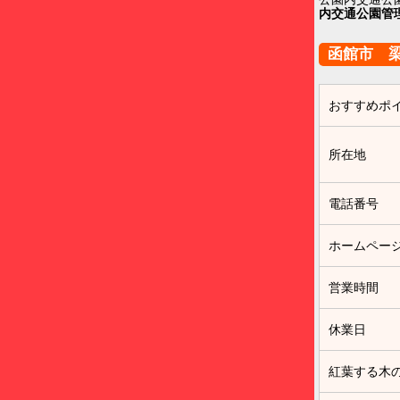
内交通公園管
函館市 
おすすめポ
所在地
電話番号
ホームペー
営業時間
休業日
紅葉する木