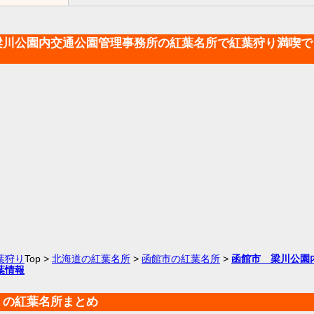
梁川公園内交通公園管理事務所の紅葉名所で紅葉狩り満喫で
葉狩り
Top >
北海道の紅葉名所
>
函館市の紅葉名所
>
函館市 梁川公園
葉情報
くの紅葉名所まとめ