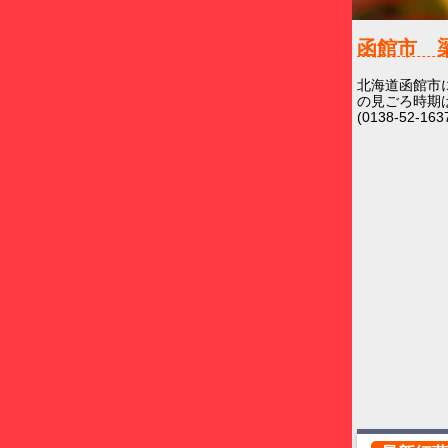
函館市 
北海道函館市
の見ごろ時期
(0138-52