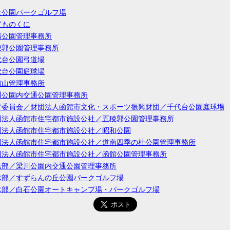
丘公園パークゴルフ場
どものくに
晴公園管理事務所
稜郭公園管理事務所
代台公園弓道場
代台公園庭球場
館山管理事務所
川公園内交通公園管理事務所
育委員会／財団法人函館市文化・スポーツ振興財団／千代台公園庭球場
団法人函館市住宅都市施設公社／五稜郭公園管理事務所
団法人函館市住宅都市施設公社／昭和公園
団法人函館市住宅都市施設公社／道南四季の杜公園管理事務所
団法人函館市住宅都市施設公社／函館公園管理事務所
民部／梁川公園内交通公園管理事務所
木部／すずらんの丘公園パークゴルフ場
木部／白石公園オートキャンプ場・パークゴルフ場