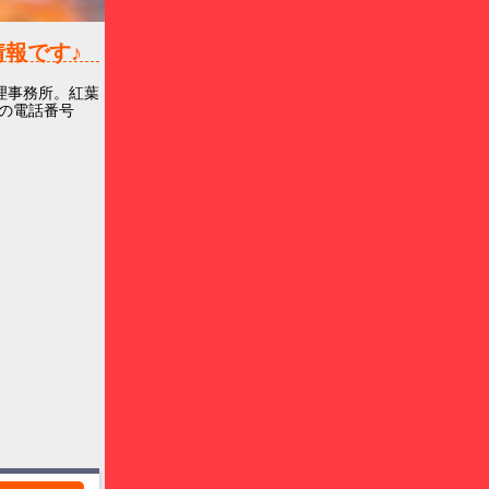
報です♪
理事務所。紅葉
の電話番号