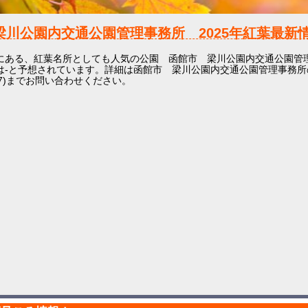
梁川公園内交通公園管理事務所
2025年
紅葉最新情
にある、紅葉名所としても人気の公園 函館市 梁川公園内交通公園管
は-と予想されています。詳細は函館市 梁川公園内交通公園管理事務所
-1637)までお問い合わせください。