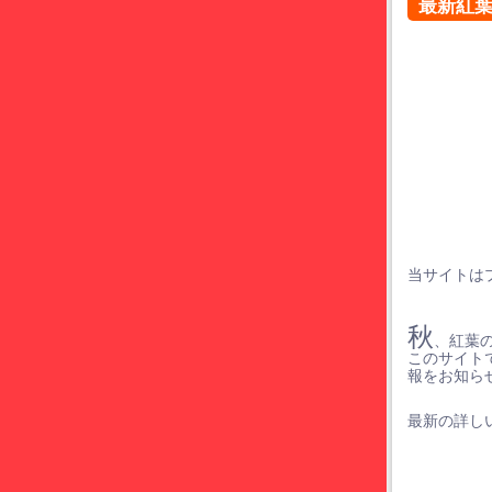
最新紅
当サイトは
秋
、紅葉
このサイト
報をお知ら
最新の詳しい