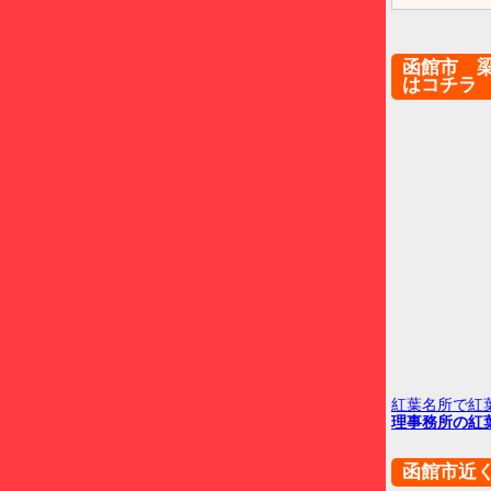
函館市 
はコチラ
紅葉名所で紅
理事務所の紅
函館市近