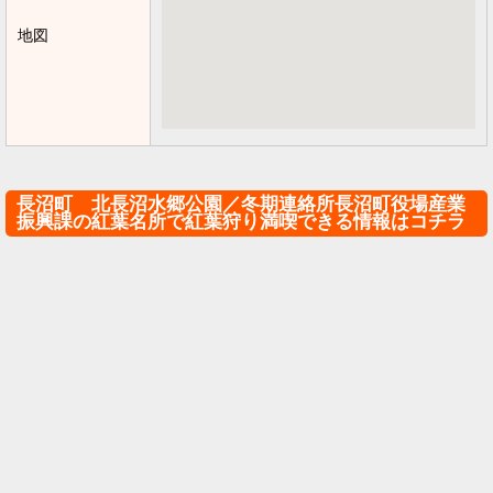
地図
長沼町 北長沼水郷公園／冬期連絡所長沼町役場産業
振興課の紅葉名所で紅葉狩り満喫できる情報はコチラ