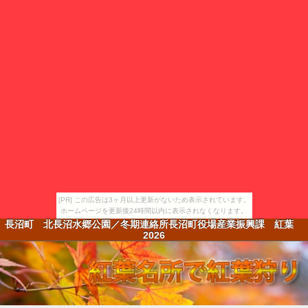
[PR] この広告は3ヶ月以上更新がないため表示されています。
ホームページを更新後24時間以内に表示されなくなります。
長沼町 北長沼水郷公園／冬期連絡所長沼町役場産業振興課 紅葉
2026