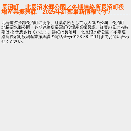
長沼町 北長沼水郷公園／冬期連絡所長沼町役
場産業振興課
2025年
紅葉最新情報です♪
北海道夕張郡長沼町にある、紅葉名所としても人気の公園 長沼町
北長沼水郷公園／冬期連絡所長沼町役場産業振興課。紅葉の見ごろ時
期は-と予想されています。詳細は長沼町 北長沼水郷公園／冬期連
絡所長沼町役場産業振興課の電話番号(0123-88-2111)までお問い合わ
せください。