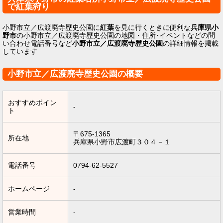
で紅葉狩り
小野市立／広渡廃寺歴史公園に
紅葉
を見に行くときに便利な
兵庫県小
野市
の小野市立／広渡廃寺歴史公園の地図・住所･イベントなどの問
い合わせ電話番号など
小野市立／広渡廃寺歴史公園
の詳細情報を掲載
しています
小野市立／広渡廃寺歴史公園の概要
おすすめポイン
-
ト
〒675-1365
所在地
兵庫県小野市広渡町３０４－１
電話番号
0794-62-5527
ホームページ
-
営業時間
-