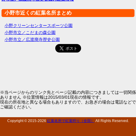
小野市近くの紅葉名所まとめ
小野クリーンセンタースポーツ公園
小野市立／こだまの森公園
小野市立／広渡廃寺歴史公園
※当ページからのリンク先とページ記載の内容につきましては一切関係
ありません ※位置情報は2015/03/01現在の情報です。
現在の所在地と異なる場合もありますので、お急ぎの場合は電話などで
ご確認ください。
Copyright © 2015-
2026
紅葉名所で紅葉狩り（全国）
All Rights Reserved.