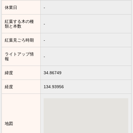
休業日
-
紅葉する木の種
-
類と本数
紅葉見ごろ時期
-
ライトアップ情
-
報
緯度
34.86749
経度
134.93956
地図