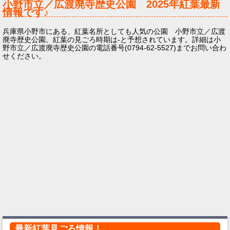
小野市立／広渡廃寺歴史公園
2025年
紅葉最新
情報です♪
兵庫県小野市にある、紅葉名所としても人気の公園 小野市立／広渡
廃寺歴史公園。紅葉の見ごろ時期は-と予想されています。詳細は小
野市立／広渡廃寺歴史公園の電話番号(0794-62-5527)までお問い合わ
せください。
最新紅葉見ごろ情報！