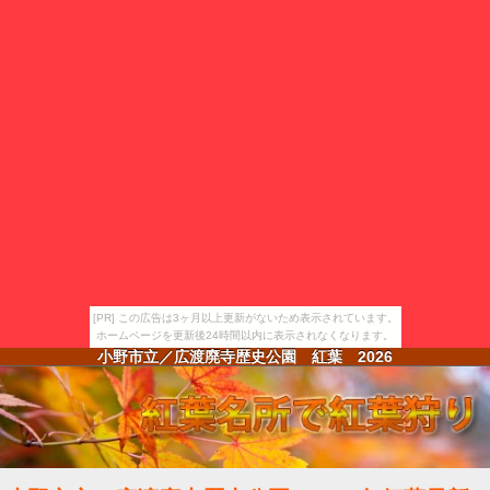
[PR] この広告は3ヶ月以上更新がないため表示されています。
ホームページを更新後24時間以内に表示されなくなります。
小野市立／広渡廃寺歴史公園 紅葉
2026