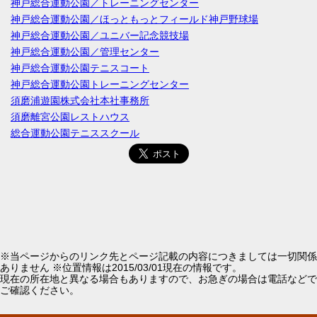
神戸総合運動公園／トレーニングセンター
神戸総合運動公園／ほっともっとフィールド神戸野球場
神戸総合運動公園／ユニバー記念競技場
神戸総合運動公園／管理センター
神戸総合運動公園テニスコート
神戸総合運動公園トレーニングセンター
須磨浦遊園株式会社本社事務所
須磨離宮公園レストハウス
総合運動公園テニススクール
※当ページからのリンク先とページ記載の内容につきましては一切関係
ありません ※位置情報は2015/03/01現在の情報です。
現在の所在地と異なる場合もありますので、お急ぎの場合は電話などで
ご確認ください。