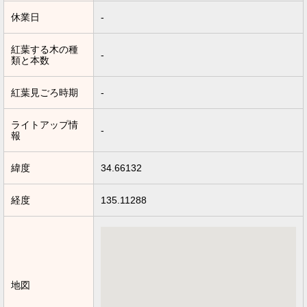
休業日
-
紅葉する木の種
-
類と本数
紅葉見ごろ時期
-
ライトアップ情
-
報
緯度
34.66132
経度
135.11288
地図