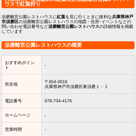
ウスで紅葉狩り
須磨離宮公園レストハウスに
紅葉
を見に行くときに便利な
兵庫県神戸
市須磨区
の須磨離宮公園レストハウスの地図・住所･イベントなどの
問い合わせ電話番号など
須磨離宮公園レストハウス
の詳細情報を掲載
しています
須磨離宮公園レストハウスの概要
おすすめポイン
-
ト
〒654-0018
所在地
兵庫県神戸市須磨区東須磨１－１
電話番号
078-734-4176
ホームページ
-
営業時間
-