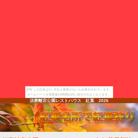
[PR] この広告は3ヶ月以上更新がないため表示されています。
ホームページを更新後24時間以内に表示されなくなります。
須磨離宮公園レストハウス 紅葉
2026