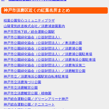
神戸市須磨区近くの紅葉名所まとめ
稲葉公園安心コミュニティプラザ
山陽電気鉄道株式会社／須磨浦遊園案内
神戸市営地下鉄／総合運動公園駅
神戸市公園緑化協会（公益財団法人）
神戸市公園緑化協会（公益財団法人）／奥須磨公園
神戸市公園緑化協会（公益財団法人）／須磨浦公園
神戸市公園緑化協会（公益財団法人）／須磨浦公園駐車場
神戸市公園緑化協会（公益財団法人）／須磨海浜公園駐車場
神戸市公園緑化協会（公益財団法人）／須磨海浜第二
神戸市公園緑化協会（公益財団法人）／須磨離宮公園
神戸市立／須磨海浜公園駅前自転車駐車場
神戸市立須磨海づり公園
神戸市立須磨離宮公園
神戸市立須磨離宮公園・植物園
神戸総合運動公園／グリーンアリーナ神戸
神戸総合運動公園／テニスコート