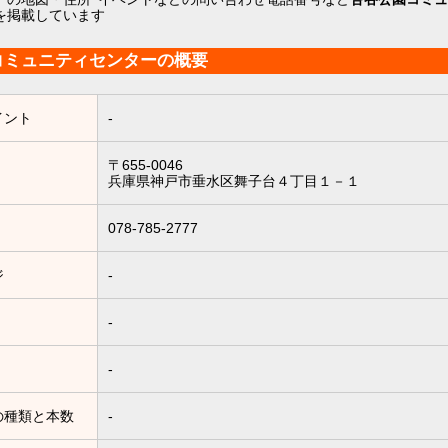
を掲載しています
コミュニティセンターの概要
イント
-
〒655-0046
兵庫県神戸市垂水区舞子台４丁目１－１
078-785-2777
ジ
-
-
-
の種類と本数
-