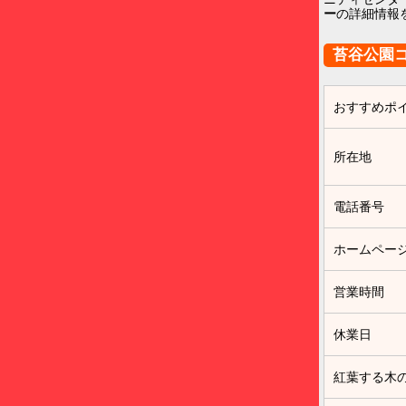
ー
の詳細情報
苔谷公園
おすすめポ
所在地
電話番号
ホームペー
営業時間
休業日
紅葉する木