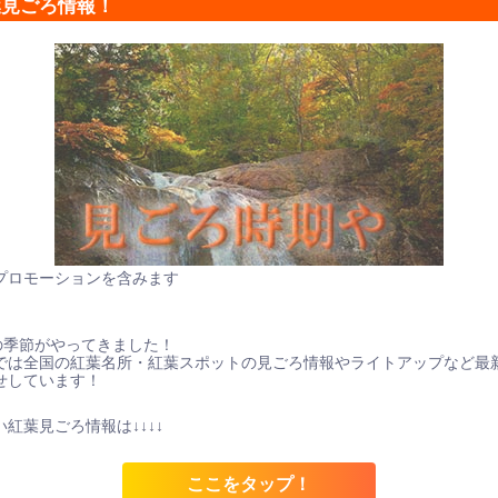
葉見ごろ情報！
プロモーションを含みます
の季節がやってきました！
では全国の紅葉名所・紅葉スポットの見ごろ情報やライトアップなど最
せしています！
紅葉見ごろ情報は↓↓↓↓
ここをタップ！