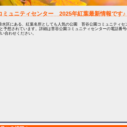
コミュニティセンター
2025年
紅葉最新情報です♪
垂水区にある、紅葉名所としても人気の公園 苔谷公園コミュニティセ
と予想されています。詳細は苔谷公園コミュニティセンターの電話番号(078
お問い合わせください。