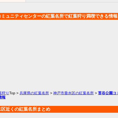
コミュニティセンターの紅葉名所で紅葉狩り満喫できる情報
葉狩り
Top >
兵庫県の紅葉名所
>
神戸市垂水区の紅葉名所
>
苔谷公園コ
情報
水区近くの紅葉名所まとめ