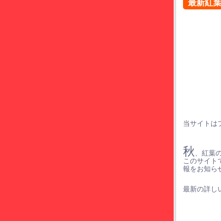
最新紅
当サイトは
秋
、紅葉
このサイト
報をお知ら
最新の詳しい