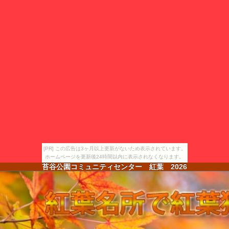
[PR] この広告は3ヶ月以上更新がないため表示されています。
ホームページを更新後24時間以内に表示されなくなります。
苔谷公園コミュニティセンター 紅葉
2026