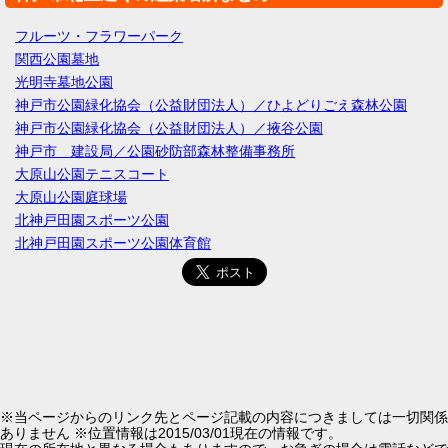
フルーツ・フラワーパーク
関西公園墓地
光明寺墓地公園
神戸市公園緑化協会（公益財団法人）／ひよどりごえ森林公園
神戸市公園緑化協会（公益財団法人）／掖谷公園
神戸市 建設局／公園砂防部森林整備事務所
大原山公園テニスコート
大原山公園庭球場
北神戸田園スポーツ公園
北神戸田園スポーツ公園体育館
※当ページからのリンク先とページ記載の内容につきましては一切関係
ありません ※位置情報は2015/03/01現在の情報です。