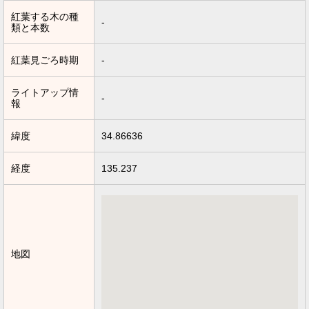
紅葉する木の種
-
類と本数
紅葉見ごろ時期
-
ライトアップ情
-
報
緯度
34.86636
経度
135.237
地図