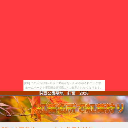
[PR] この広告は3ヶ月以上更新がないため表示されています。
ホームページを更新後24時間以内に表示されなくなります。
関西公園墓地 紅葉
2026