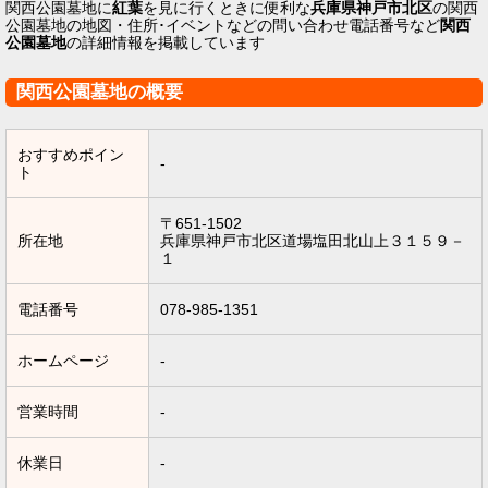
関西公園墓地に
紅葉
を見に行くときに便利な
兵庫県神戸市北区
の関西
公園墓地の地図・住所･イベントなどの問い合わせ電話番号など
関西
公園墓地
の詳細情報を掲載しています
関西公園墓地の概要
おすすめポイン
-
ト
〒651-1502
所在地
兵庫県神戸市北区道場塩田北山上３１５９－
１
電話番号
078-985-1351
ホームページ
-
営業時間
-
休業日
-