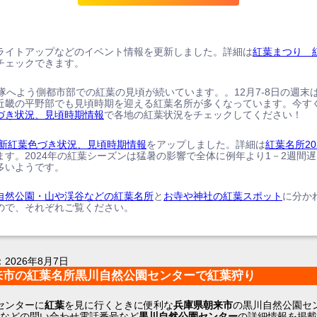
ライトアップなどのイベント情報を更新しました。詳細は
紅葉まつり 
チェックできます。
、隊へよう側都市部での紅葉の見頃が続いています。。12月7-8日の週末
近畿の平野部でも見頃時期を迎える紅葉名所が多くなっています。今す
づき状況、見頃時期情報
で各地の紅葉状況をチェックしてください！
の最新紅葉色づき状況、見頃時期情報
をアップしました。詳細は
紅葉名所20
ます。2024年の紅葉シーズンは猛暑の影響で全体に例年より1－2週間
多いようです。
自然公園・山や渓谷などの紅葉名所
と
お寺や神社の紅葉スポット
に分か
ので、それぞれご覧ください。
：
2026年8月7日
来市の紅葉名所黒川自然公園センターで紅葉狩り
センターに
紅葉
を見に行くときに便利な
兵庫県朝来市
の黒川自然公園セ
トなどの問い合わせ電話番号など
黒川自然公園センター
の詳細情報を掲載