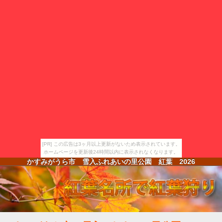
[PR] この広告は3ヶ月以上更新がないため表示されています。
ホームページを更新後24時間以内に表示されなくなります。
かすみがうら市 雪入ふれあいの里公園 紅葉
2026