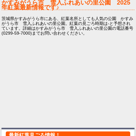
かすみがうら市 雪入ふれあいの里公園
2025
年
紅葉最新情報です♪
茨城県かすみがうら市にある、紅葉名所としても人気の公園 かすみ
がうら市 雪入ふれあいの里公園。紅葉の見ごろ時期は-と予想され
ています。詳細はかすみがうら市 雪入ふれあいの里公園の電話番号
(0299-59-7000)までお問い合わせください。
最新紅葉見ごろ情報！