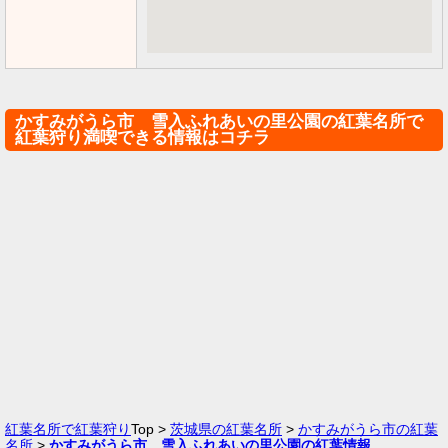
かすみがうら市 雪入ふれあいの里公園の紅葉名所で
紅葉狩り満喫できる情報はコチラ
紅葉名所で紅葉狩り
Top >
茨城県の紅葉名所
>
かすみがうら市の紅葉
名所
>
かすみがうら市 雪入ふれあいの里公園の紅葉情報