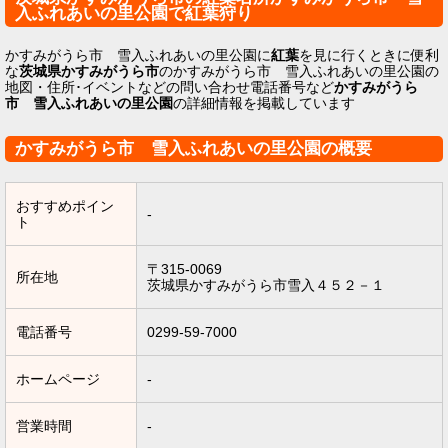
入ふれあいの里公園で紅葉狩り
かすみがうら市 雪入ふれあいの里公園に
紅葉
を見に行くときに便利
な
茨城県かすみがうら市
のかすみがうら市 雪入ふれあいの里公園の
地図・住所･イベントなどの問い合わせ電話番号など
かすみがうら
市 雪入ふれあいの里公園
の詳細情報を掲載しています
かすみがうら市 雪入ふれあいの里公園の概要
おすすめポイン
-
ト
〒315-0069
所在地
茨城県かすみがうら市雪入４５２－１
電話番号
0299-59-7000
ホームページ
-
営業時間
-