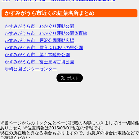
かすみがうら市近くの紅葉名所まとめ
かすみがうら市 わかぐり運動公園
かすみがうら市 わかぐり運動公園体育館
かすみがうら市 戸沢公園運動広場
かすみがうら市 雪入ふれあいの里公園
かすみがうら市 第１常陸野公園
かすみがうら市 富士見塚古墳公園
歩崎公園ビジターセンター
※当ページからのリンク先とページ記載の内容につきましては一切関係
ありません ※位置情報は2015/03/01現在の情報です。
現在の所在地と異なる場合もありますので、お急ぎの場合は電話などで
ご確認ください。