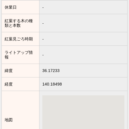
休業日
-
紅葉する木の種
-
類と本数
紅葉見ごろ時期
-
ライトアップ情
-
報
緯度
36.17233
経度
140.18498
地図