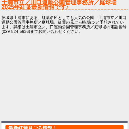
土浦市立／川口運動公園管理事務所／庭球場
2025年
紅葉最新情報です♪
茨城県土浦市にある、紅葉名所としても人気の公園 土浦市立／川口
運動公園管理事務所／庭球場。紅葉の見ごろ時期は-と予想されてい
ます。詳細は土浦市立／川口運動公園管理事務所／庭球場の電話番号
(029-824-5636)までお問い合わせください。
最新紅葉見ごろ情報！