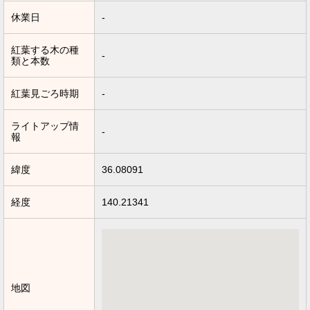
休業日
-
紅葉する木の種
-
類と本数
紅葉見ごろ時期
-
ライトアップ情
-
報
緯度
36.08091
経度
140.21341
地図