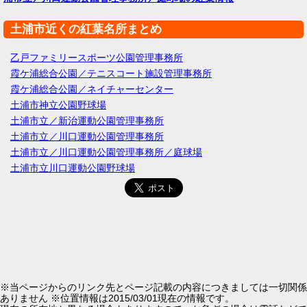
土浦市近くの紅葉名所まとめ
乙戸ファミリースポーツ公園管理事務所
霞ケ浦総合公園／テニスコート施設管理事務所
霞ケ浦総合公園／ネイチャーセンター
土浦市神立公園野球場
土浦市立／新治運動公園管理事務所
土浦市立／川口運動公園管理事務所
土浦市立／川口運動公園管理事務所／庭球場
土浦市立川口運動公園野球場
※当ページからのリンク先とページ記載の内容につきましては一切関係
ありません ※位置情報は2015/03/01現在の情報です。