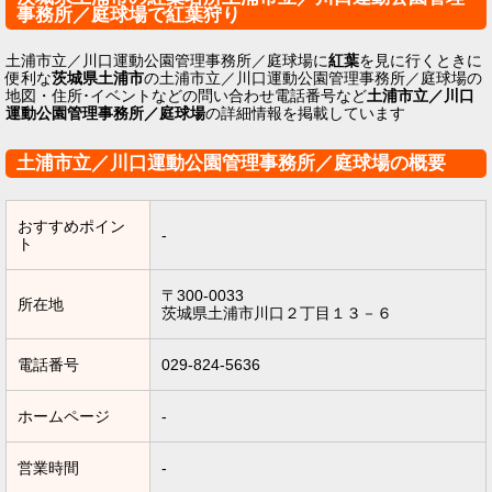
事務所／庭球場で紅葉狩り
土浦市立／川口運動公園管理事務所／庭球場に
紅葉
を見に行くときに
便利な
茨城県土浦市
の土浦市立／川口運動公園管理事務所／庭球場の
地図・住所･イベントなどの問い合わせ電話番号など
土浦市立／川口
運動公園管理事務所／庭球場
の詳細情報を掲載しています
土浦市立／川口運動公園管理事務所／庭球場の概要
おすすめポイン
-
ト
〒300-0033
所在地
茨城県土浦市川口２丁目１３－６
電話番号
029-824-5636
ホームページ
-
営業時間
-