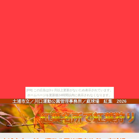
[PR] この広告は3ヶ月以上更新がないため表示されています。
ホームページを更新後24時間以内に表示されなくなります。
土浦市立／川口運動公園管理事務所／庭球場 紅葉
2026