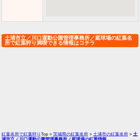
土浦市立／川口運動公園管理事務所／庭球場の紅葉名
所で紅葉狩り満喫できる情報はコチラ
紅葉名所で紅葉狩り
Top >
茨城県の紅葉名所
>
土浦市の紅葉名所
>
土
浦市立／川口運動公園管理事務所／庭球場の紅葉情報