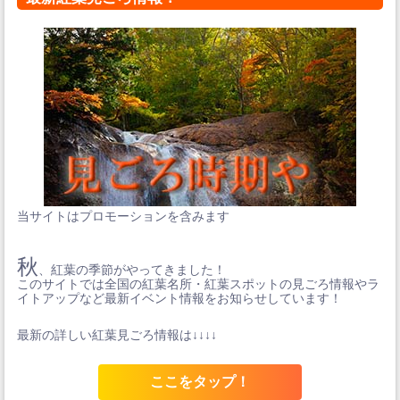
当サイトはプロモーションを含みます
秋
、紅葉の季節がやってきました！
このサイトでは全国の紅葉名所・紅葉スポットの見ごろ情報やラ
イトアップなど最新イベント情報をお知らせしています！
最新の詳しい紅葉見ごろ情報は↓↓↓↓
ここをタップ！