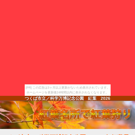
[PR] この広告は3ヶ月以上更新がないため表示されています。
ホームページを更新後24時間以内に表示されなくなります。
つくば市立／科学万博記念公園 紅葉
2026