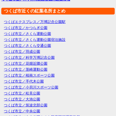
つくば市近くの紅葉名所まとめ
つくばエクスプレス／万博記念公園駅
つくば市立／かつらぎ公園
つくば市立／さくら運動公園
つくば市立／さくら運動公園宿泊施設
つくば市立／さくら交通公園
つくば市立／羽成公園
つくば市立／科学万博記念公園
つくば市立／花畑近隣公園
つくば市立／茎崎運動公園
つくば市立／桜南スポーツ公園
つくば市立／手代木公園
つくば市立／小貝川スポーツ公園
つくば市立／松見公園
つくば市立／大池公園
つくば市立／筑波北部公園
つくば市立／中央公園