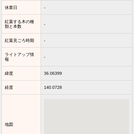
休業日
-
紅葉する木の種
-
類と本数
紅葉見ごろ時期
-
ライトアップ情
-
報
緯度
36.06399
経度
140.0728
地図