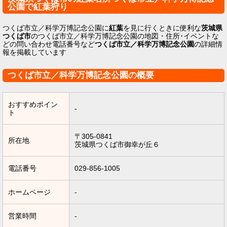
公園で紅葉狩り
つくば市立／科学万博記念公園に
紅葉
を見に行くときに便利な
茨城県
つくば市
のつくば市立／科学万博記念公園の地図・住所･イベントな
どの問い合わせ電話番号など
つくば市立／科学万博記念公園
の詳細情
報を掲載しています
つくば市立／科学万博記念公園の概要
おすすめポイン
-
ト
〒305-0841
所在地
茨城県つくば市御幸が丘６
電話番号
029-856-1005
ホームページ
-
営業時間
-