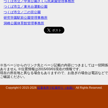
つくば市立／中央公園さくら民家園管理事務所
つくば市立／東光台運動公園
つくば市立／二の宮公園
研究学園駅前公園管理事務所
洞峰公園体育館管理事務所
※当ページからのリンク先とページ記載の内容につきましては一切関係
ありません ※位置情報は2015/03/01現在の情報です。
現在の所在地と異なる場合もありますので、お急ぎの場合は電話などで
ご確認ください。
Copyright © 2015-
2026
紅葉名所で紅葉狩り（全国）
All Rights Reserved.