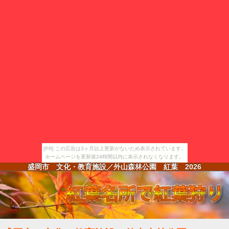
[PR] この広告は3ヶ月以上更新がないため表示されています。
ホームページを更新後24時間以内に表示されなくなります。
盛岡市 文化・教育施設／外山森林公園 紅葉
2026