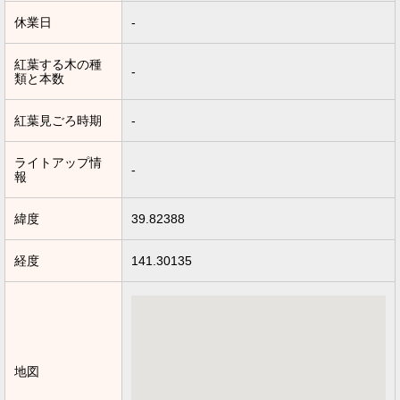
休業日
-
紅葉する木の種
-
類と本数
紅葉見ごろ時期
-
ライトアップ情
-
報
緯度
39.82388
経度
141.30135
地図