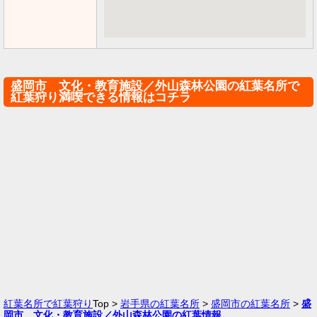
盛岡市 文化・教育施設／外山森林公園の紅葉名所で
紅葉狩り満喫できる情報はコチラ
紅葉名所で紅葉狩り
Top >
岩手県の紅葉名所
>
盛岡市の紅葉名所
>
盛
岡市 文化・教育施設／外山森林公園の紅葉情報