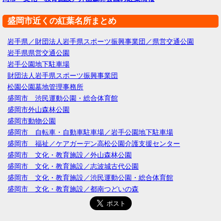
盛岡市近くの紅葉名所まとめ
岩手県／財団法人岩手県スポーツ振興事業団／県営交通公園
岩手県県営交通公園
岩手公園地下駐車場
財団法人岩手県スポーツ振興事業団
松園公園墓地管理事務所
盛岡市 渋民運動公園・総合体育館
盛岡市外山森林公園
盛岡市動物公園
盛岡市 自転車・自動車駐車場／岩手公園地下駐車場
盛岡市 福祉／ケアガーデン高松公園介護支援センター
盛岡市 文化・教育施設／外山森林公園
盛岡市 文化・教育施設／志波城古代公園
盛岡市 文化・教育施設／渋民運動公園・総合体育館
盛岡市 文化・教育施設／都南つどいの森