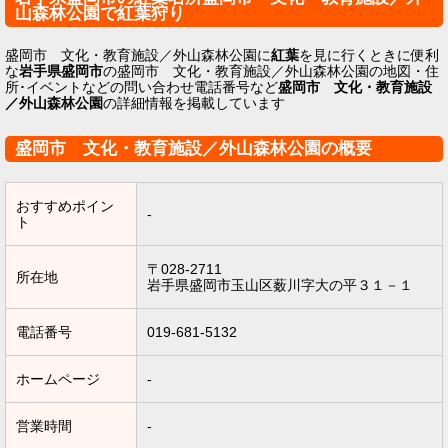
山森林公園で紅葉狩り
盛岡市 文化・教育施設／外山森林公園に
紅葉
を見に行くときに便利
な
岩手県盛岡市
の盛岡市 文化・教育施設／外山森林公園の地図・住
所･イベントなどの問い合わせ電話番号など
盛岡市 文化・教育施設
／外山森林公園
の詳細情報を掲載しています
盛岡市 文化・教育施設／外山森林公園の概要
おすすめポイン
-
ト
〒028-2711
所在地
岩手県盛岡市玉山区薮川字大の平３１－１
電話番号
019-681-5132
ホームページ
-
営業時間
-