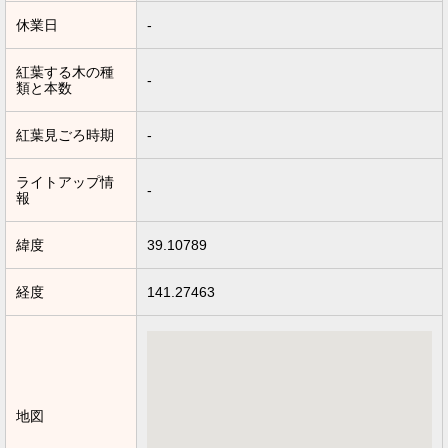
休業日
-
紅葉する木の種
-
類と本数
紅葉見ごろ時期
-
ライトアップ情
-
報
緯度
39.10789
経度
141.27463
地図