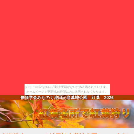
[PR] この広告は3ヶ月以上更新がないため表示されています。
ホームページを更新後24時間以内に表示されなくなります。
創価学会みちのく池田記念墓地公園 紅葉
2026