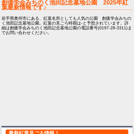
創価学会みちのく池田記念墓地公園
2025年
紅
葉最新情報です♪
岩手県奥州市にある、紅葉名所としても人気の公園 創価学会みちの
く池田記念墓地公園。紅葉の見ごろ時期は-と予想されています。詳
細は創価学会みちのく池田記念墓地公園の電話番号(0197-28-3311)ま
でお問い合わせください。
最新紅葉見ごろ情報！