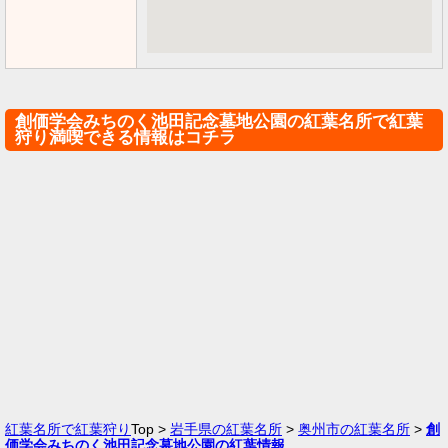
創価学会みちのく池田記念墓地公園の紅葉名所で紅葉
狩り満喫できる情報はコチラ
紅葉名所で紅葉狩り
Top >
岩手県の紅葉名所
>
奥州市の紅葉名所
>
創
価学会みちのく池田記念墓地公園の紅葉情報