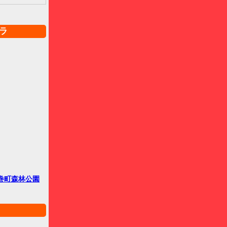
ラ
巻町森林公園