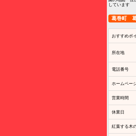
しています
葛巻町 
おすすめポ
所在地
電話番号
ホームペー
営業時間
休業日
紅葉する木