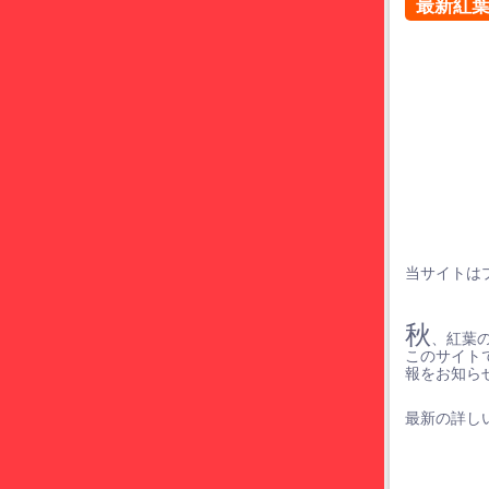
最新紅
当サイトは
秋
、紅葉
このサイト
報をお知ら
最新の詳しい