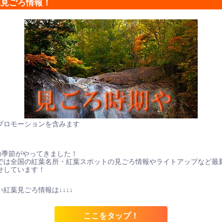
葉見ごろ情報！
プロモーションを含みます
の季節がやってきました！
では全国の紅葉名所・紅葉スポットの見ごろ情報やライトアップなど最
せしています！
紅葉見ごろ情報は↓↓↓↓
ここをタップ！