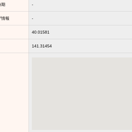
時期
-
プ情報
-
40.01581
141.31454