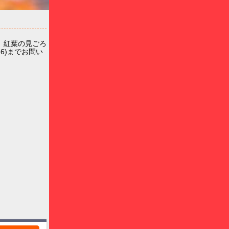
。紅葉の見ごろ
36)までお問い