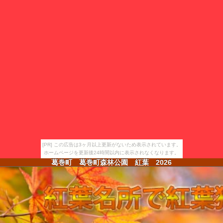
[PR] この広告は3ヶ月以上更新がないため表示されています。
ホームページを更新後24時間以内に表示されなくなります。
葛巻町 葛巻町森林公園 紅葉
2026