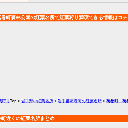
葛巻町森林公園の紅葉名所で紅葉狩り満喫できる情報はコチ
葉狩り
Top >
岩手県の紅葉名所
>
岩手郡葛巻町の紅葉名所
>
葛巻町 葛
巻町近くの紅葉名所まとめ