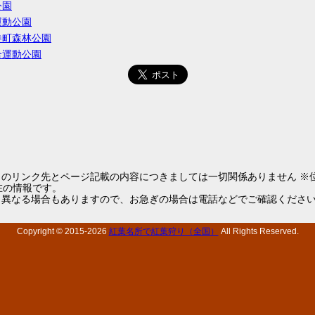
公園
運動公園
巻町森林公園
合運動公園
らのリンク先とページ記載の内容につきましては一切関係ありません ※
1現在の情報です。
と異なる場合もありますので、お急ぎの場合は電話などでご確認くださ
Copyright © 2015-
2026
紅葉名所で紅葉狩り（全国）
All Rights Reserved.