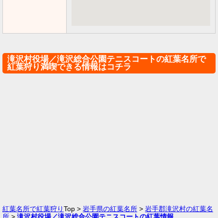
滝沢村役場／滝沢総合公園テニスコートの紅葉名所で
紅葉狩り満喫できる情報はコチラ
紅葉名所で紅葉狩り
Top >
岩手県の紅葉名所
>
岩手郡滝沢村の紅葉名
所
>
滝沢村役場／滝沢総合公園テニスコートの紅葉情報