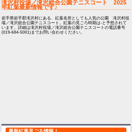
滝沢村役場／滝沢総合公園テニスコート
2025
年
紅葉最新情報です♪
岩手県岩手郡滝沢村にある、紅葉名所としても人気の公園 滝沢村役
場／滝沢総合公園テニスコート。紅葉の見ごろ時期は-と予想されて
います。詳細は滝沢村役場／滝沢総合公園テニスコートの電話番号
(019-684-5001)までお問い合わせください。
最新紅葉見ごろ情報！