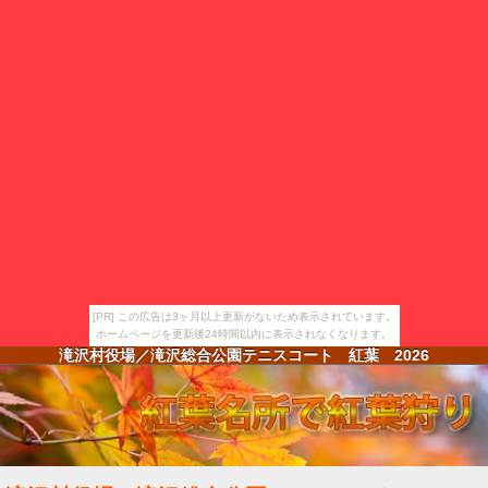
[PR] この広告は3ヶ月以上更新がないため表示されています。
ホームページを更新後24時間以内に表示されなくなります。
滝沢村役場／滝沢総合公園テニスコート 紅葉
2026