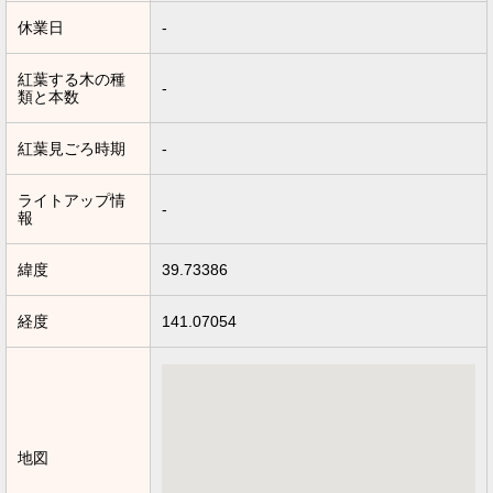
休業日
-
紅葉する木の種
-
類と本数
紅葉見ごろ時期
-
ライトアップ情
-
報
緯度
39.73386
経度
141.07054
地図