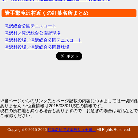
岩手郡滝沢村近くの紅葉名所まとめ
滝沢総合公園テニスコート
滝沢村／滝沢総合公園野球場
滝沢村役場／滝沢総合公園テニスコート
滝沢村役場／滝沢総合公園野球場
※当ページからのリンク先とページ記載の内容につきましては一切関係
ありません ※位置情報は2015/03/01現在の情報です。
現在の所在地と異なる場合もありますので、お急ぎの場合は電話などで
ご確認ください。
Copyright © 2015-
2026
紅葉名所で紅葉狩り（全国）
All Rights Reserved.