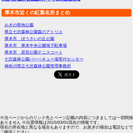
厚木市近くの紅葉名所まとめ
おぎの聖地公園
県立七沢森林公園森のアトリエ
厚木市 ぼうさいの丘公園
厚木市 厚木中央公園地下駐車場
厚木市 若宮公園テニスコート
七沢森林公園バーベキュー場受付センター
神奈川県立七沢森林公園管理事務所
※当ページからのリンク先とページ記載の内容につきましては一切関係
ありません ※位置情報は2015/03/01現在の情報です。
現在の所在地と異なる場合もありますので、お急ぎの場合は電話などで
ご確認ください。