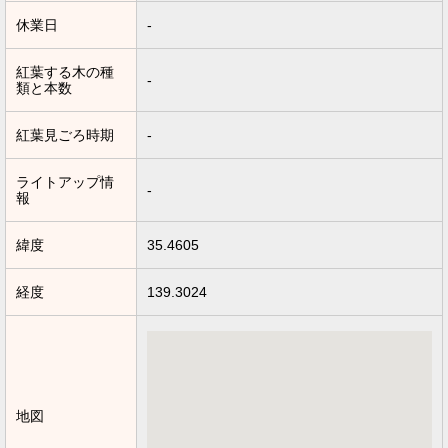
休業日
-
紅葉する木の種
-
類と本数
紅葉見ごろ時期
-
ライトアップ情
-
報
緯度
35.4605
経度
139.3024
地図