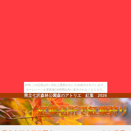
[PR] この広告は3ヶ月以上更新がないため表示されています。
ホームページを更新後24時間以内に表示されなくなります。
県立七沢森林公園森のアトリエ 紅葉
2026