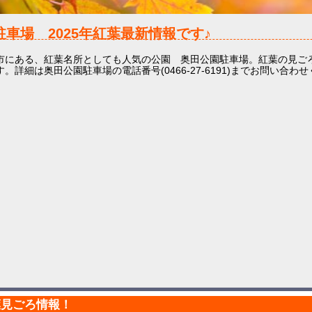
園駐車場
2025年
紅葉最新情報です♪
市にある、紅葉名所としても人気の公園 奥田公園駐車場。紅葉の見ごろ
。詳細は奥田公園駐車場の電話番号(0466-27-6191)までお問い合わ
葉見ごろ情報！