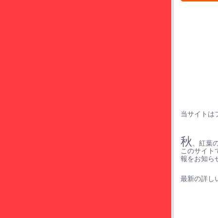
当サイトは
秋
、紅葉
このサイト
報をお知ら
最新の詳しい