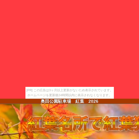
[PR] この広告は3ヶ月以上更新がないため表示されています。
ホームページを更新後24時間以内に表示されなくなります。
奥田公園駐車場 紅葉
2026