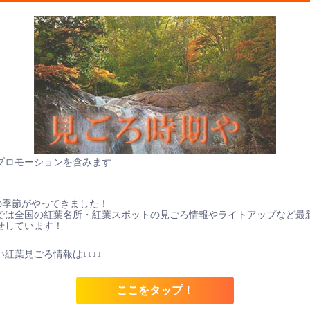
プロモーションを含みます
の季節がやってきました！
では全国の紅葉名所・紅葉スポットの見ごろ情報やライトアップなど最
せしています！
紅葉見ごろ情報は↓↓↓↓
ここをタップ！