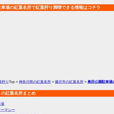
駐車場の紅葉名所で紅葉狩り満喫できる情報はコチラ
葉狩り
Top >
神奈川県の紅葉名所
>
藤沢市の紅葉名所
>
奥田公園駐車場
くの紅葉名所まとめ
車場
ァーマシー