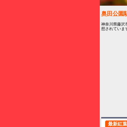
奥田公
神奈川県藤沢
想されています
最新紅