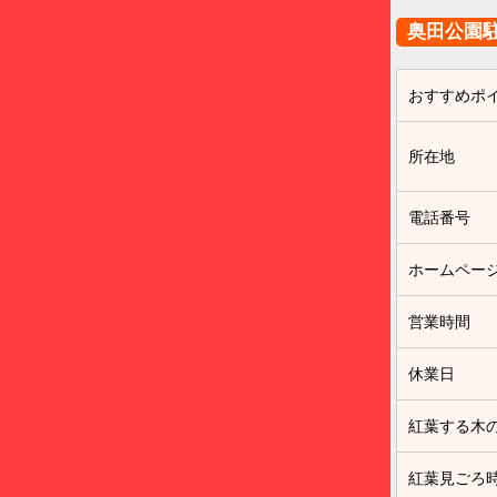
奥田公園
おすすめポ
所在地
電話番号
ホームペー
営業時間
休業日
紅葉する木
紅葉見ごろ