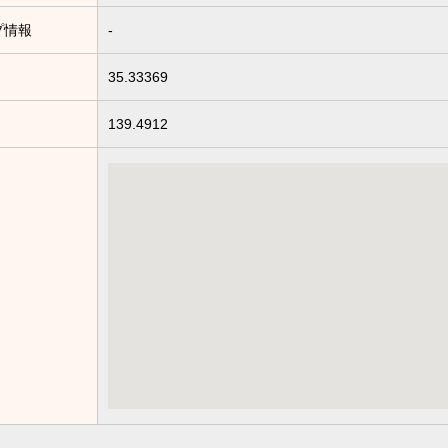
プ情報
-
35.33369
139.4912