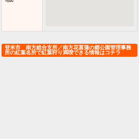
地図
登米市 南方総合支所／南方花菖蒲の郷公園管理事務
所の紅葉名所で紅葉狩り満喫できる情報はコチラ