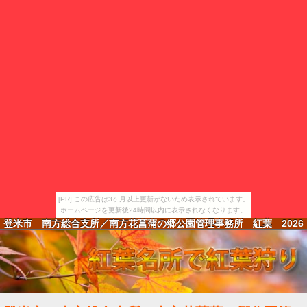
[PR] この広告は3ヶ月以上更新がないため表示されています。
ホームページを更新後24時間以内に表示されなくなります。
登米市 南方総合支所／南方花菖蒲の郷公園管理事務所 紅葉
2026