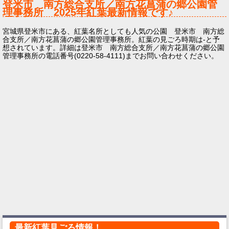
登米市 南方総合支所／南方花菖蒲の郷公園管
理事務所
2025年
紅葉最新情報です♪
宮城県登米市にある、紅葉名所としても人気の公園 登米市 南方総
合支所／南方花菖蒲の郷公園管理事務所。紅葉の見ごろ時期は-と予
想されています。詳細は登米市 南方総合支所／南方花菖蒲の郷公園
管理事務所の電話番号(0220-58-4111)までお問い合わせください。
最新紅葉見ごろ情報！