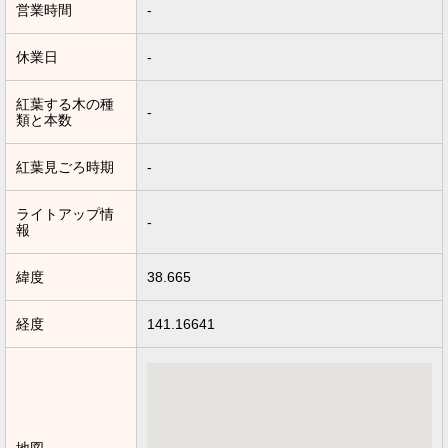
営業時間
-
休業日
-
紅葉する木の種
-
類と本数
紅葉見ごろ時期
-
ライトアップ情
-
報
緯度
38.665
経度
141.16641