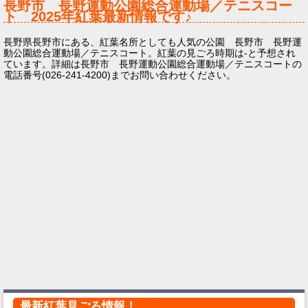
長野市 長野運動公園総合運動場／テニスコー
ト
2025年
紅葉最新情報です♪
長野県長野市にある、紅葉名所としても人気の公園 長野市 長野運
動公園総合運動場／テニスコート。紅葉の見ごろ時期は-と予想され
ています。詳細は長野市 長野運動公園総合運動場／テニスコートの
電話番号(026-241-4200)までお問い合わせください。
最新紅葉見ごろ情報！