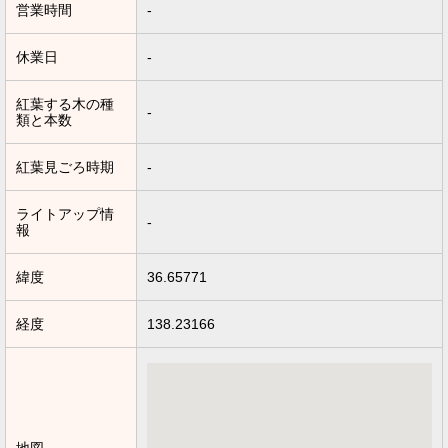
営業時間
-
休業日
-
紅葉する木の種
-
類と本数
紅葉見ごろ時期
-
ライトアップ情
-
報
緯度
36.65771
経度
138.23166