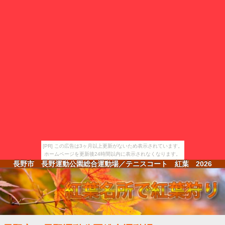
[PR] この広告は3ヶ月以上更新がないため表示されています。
ホームページを更新後24時間以内に表示されなくなります。
長野市 長野運動公園総合運動場／テニスコート 紅葉
2026