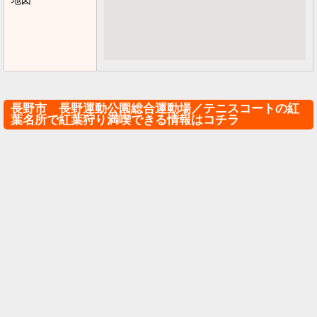
地図
長野市 長野運動公園総合運動場／テニスコートの紅
葉名所で紅葉狩り満喫できる情報はコチラ