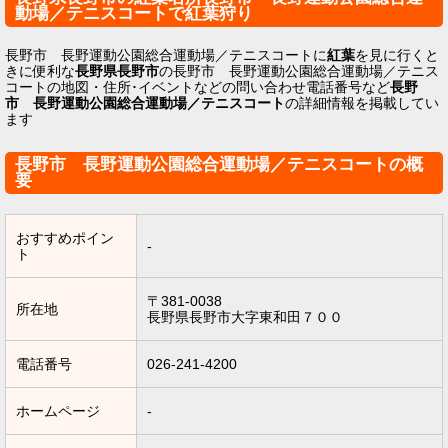
動場／テニスコートで紅葉狩り
長野市 長野運動公園総合運動場／テニスコートに
紅葉
を見に行くと
きに便利な
長野県長野市
の長野市 長野運動公園総合運動場／テニス
コートの地図・住所･イベントなどの問い合わせ電話番号など
長野
市 長野運動公園総合運動場／テニスコート
の詳細情報を掲載してい
ます
長野市 長野運動公園総合運動場／テニスコートの概
要
おすすめポイン
-
ト
〒381-0038
所在地
長野県長野市大字東和田７００
電話番号
026-241-4200
ホームページ
-