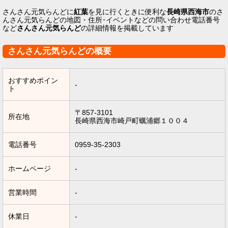
さんさん元気らんどに
紅葉
を見に行くときに便利な
長崎県西海市
のさ
んさん元気らんどの地図・住所･イベントなどの問い合わせ電話番号
など
さんさん元気らんど
の詳細情報を掲載しています
さんさん元気らんどの概要
おすすめポイン
-
ト
〒857-3101
所在地
長崎県西海市崎戸町蠣浦郷１００４
電話番号
0959-35-2303
ホームページ
-
営業時間
-
休業日
-