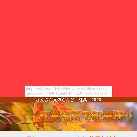
[PR] この広告は3ヶ月以上更新がないため表示されています。
ホームページを更新後24時間以内に表示されなくなります。
さんさん元気らんど 紅葉
2026