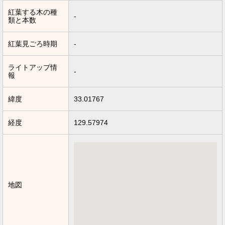
紅葉する木の種
-
類と本数
紅葉見ごろ時期
-
ライトアップ情
-
報
緯度
33.01767
経度
129.57974
地図