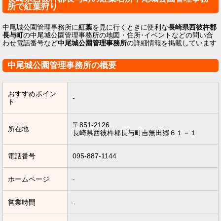
所で紅葉狩り
中尾城公園管理事務所に
紅葉
を見に行くときに便利な
長崎県西彼杵郡
長与町
の中尾城公園管理事務所の地図・住所･イベントなどの問い合
わせ電話番号など
中尾城公園管理事務所
の詳細情報を掲載しています
中尾城公園管理事務所の概要
おすすめポイン
-
ト
〒851-2126
所在地
長崎県西彼杵郡長与町吉無田郷６１－１
電話番号
095-887-1144
ホームページ
-
営業時間
-