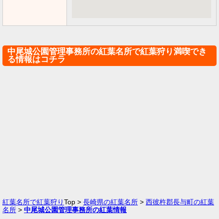
中尾城公園管理事務所の紅葉名所で紅葉狩り満喫でき
る情報はコチラ
紅葉名所で紅葉狩り
Top >
長崎県の紅葉名所
>
西彼杵郡長与町の紅葉
名所
>
中尾城公園管理事務所の紅葉情報