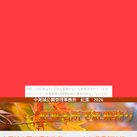
[PR] この広告は3ヶ月以上更新がないため表示されています。
ホームページを更新後24時間以内に表示されなくなります。
中尾城公園管理事務所 紅葉
2026