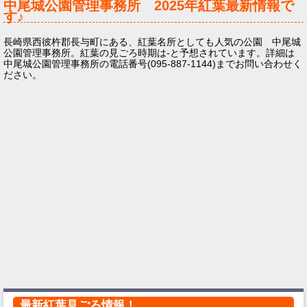
中尾城公園管理事務所
2025年
紅葉最新情報で
す♪
長崎県西彼杵郡長与町にある、紅葉名所としても人気の公園 中尾城
公園管理事務所。紅葉の見ごろ時期は-と予想されています。詳細は
中尾城公園管理事務所の電話番号(095-887-1144)までお問い合わせく
ださい。
最新紅葉見ごろ情報！