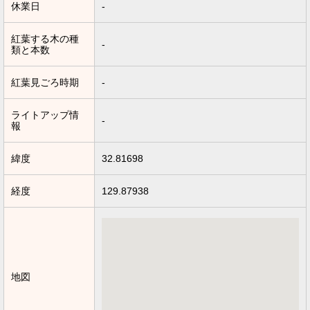
休業日
-
紅葉する木の種
-
類と本数
紅葉見ごろ時期
-
ライトアップ情
-
報
緯度
32.81698
経度
129.87938
地図