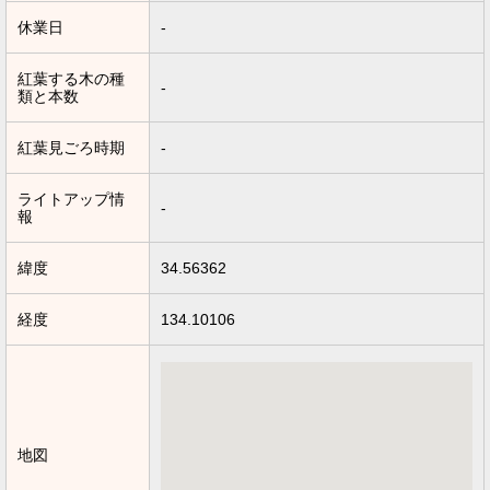
休業日
-
紅葉する木の種
-
類と本数
紅葉見ごろ時期
-
ライトアップ情
-
報
緯度
34.56362
経度
134.10106
地図