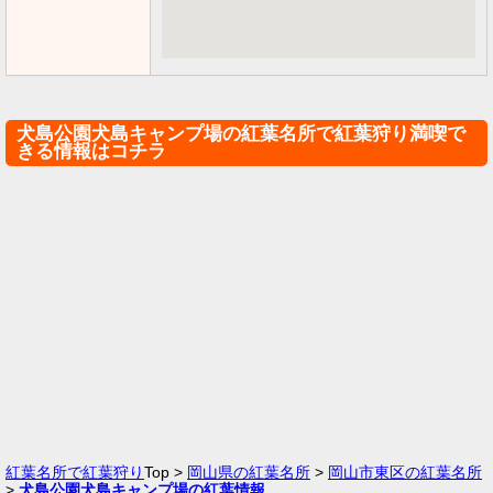
犬島公園犬島キャンプ場の紅葉名所で紅葉狩り満喫で
きる情報はコチラ
紅葉名所で紅葉狩り
Top >
岡山県の紅葉名所
>
岡山市東区の紅葉名所
>
犬島公園犬島キャンプ場の紅葉情報