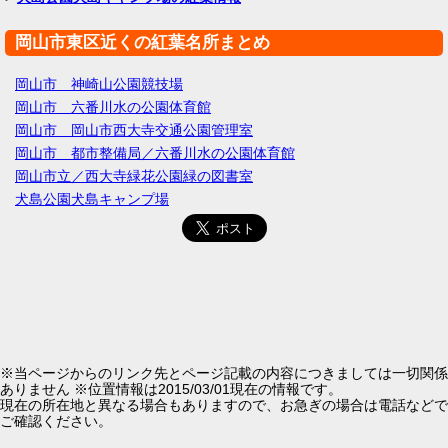
岡山市東区近くの紅葉名所まとめ
岡山市 神崎山公園競技場
岡山市 六番川水の公園体育館
岡山市 岡山市西大寺交通公園管理室
岡山市 都市整備局／六番川水の公園体育館
岡山市立／西大寺緑花公園緑の図書室
犬島公園犬島キャンプ場
※当ページからのリンク先とページ記載の内容につきましては一切関係
ありません ※位置情報は2015/03/01現在の情報です。
現在の所在地と異なる場合もありますので、お急ぎの場合は電話などで
ご確認ください。