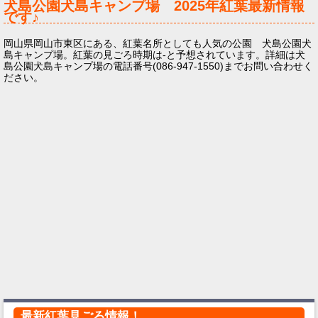
犬島公園犬島キャンプ場
2025年
紅葉最新情報
です♪
岡山県岡山市東区にある、紅葉名所としても人気の公園 犬島公園犬
島キャンプ場。紅葉の見ごろ時期は-と予想されています。詳細は犬
島公園犬島キャンプ場の電話番号(086-947-1550)までお問い合わせく
ださい。
最新紅葉見ごろ情報！