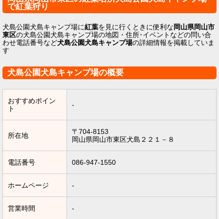
で紅葉狩り
犬島公園犬島キャンプ場に
紅葉
を見に行くときに便利な
岡山県岡山市
東区
の犬島公園犬島キャンプ場の地図・住所･イベントなどの問い合
わせ電話番号など
犬島公園犬島キャンプ場
の詳細情報を掲載していま
す
犬島公園犬島キャンプ場の概要
おすすめポイン
-
ト
〒704-8153
所在地
岡山県岡山市東区犬島２２１－８
電話番号
086-947-1550
ホームページ
-
営業時間
-