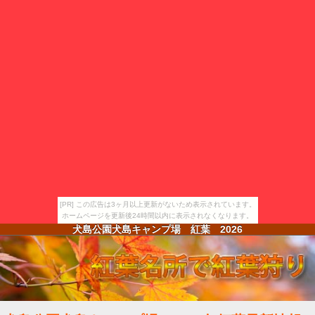
[PR] この広告は3ヶ月以上更新がないため表示されています。
ホームページを更新後24時間以内に表示されなくなります。
犬島公園犬島キャンプ場 紅葉
2026